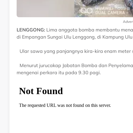
Adver
LENGGONG:
Lima anggota bomba membantu menangk
di Empangan Sungai Ulu Lenggong, di Kampung Ulu Le
Ular sawa yang panjangnya kira-kira enam meter (2
Menurut jurucakap Jabatan Bomba dan Penyelamat
mengenai perkara itu pada 9.30 pagi.