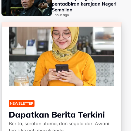
pentadbiran kerajaan Negeri
Sembilan
1 hour ago
NEWSLETTER
Dapatkan Berita Terkini
Berita, sorotan utama, dan segala dari Awani
terus ke peti masuk anda.