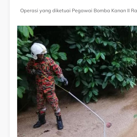
Operasi yang diketuai Pegawai Bomba Kanan II Ra