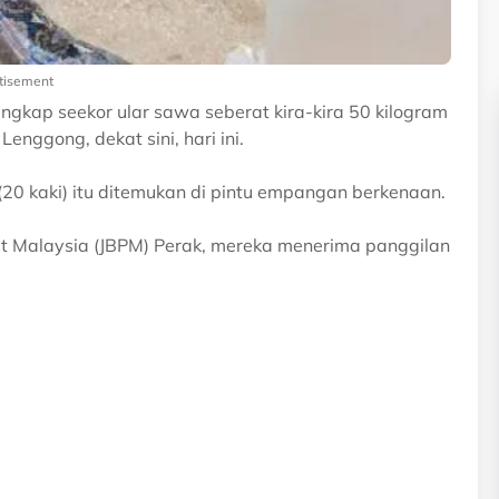
tisement
ap seekor ular sawa seberat kira-kira 50 kilogram
nggong, dekat sini, hari ini.
0 kaki) itu ditemukan di pintu empangan berkenaan.
 Malaysia (JBPM) Perak, mereka menerima panggilan