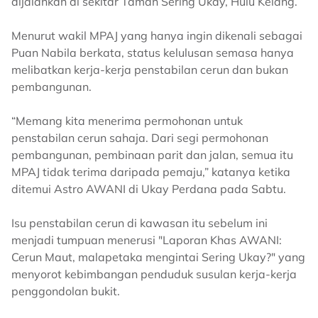
dijalankan di sekitar Taman Sering Ukay, Hulu Kelang.
Menurut wakil MPAJ yang hanya ingin dikenali sebagai
Puan Nabila berkata, status kelulusan semasa hanya
melibatkan kerja-kerja penstabilan cerun dan bukan
pembangunan.
“Memang kita menerima permohonan untuk
penstabilan cerun sahaja. Dari segi permohonan
pembangunan, pembinaan parit dan jalan, semua itu
MPAJ tidak terima daripada pemaju,” katanya ketika
ditemui Astro AWANI di Ukay Perdana pada Sabtu.
Isu penstabilan cerun di kawasan itu sebelum ini
menjadi tumpuan menerusi "Laporan Khas AWANI:
Cerun Maut, malapetaka mengintai Sering Ukay?" yang
menyorot kebimbangan penduduk susulan kerja-kerja
penggondolan bukit.