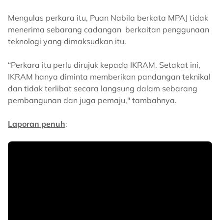
Mengulas perkara itu, Puan Nabila berkata MPAJ tidak
menerima sebarang cadangan berkaitan penggunaan
teknologi yang dimaksudkan itu.
“Perkara itu perlu dirujuk kepada IKRAM. Setakat ini,
IKRAM hanya diminta memberikan pandangan teknikal
dan tidak terlibat secara langsung dalam sebarang
pembangunan dan juga pemaju," tambahnya.
Laporan penuh
: