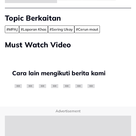
Topic Berkaitan
#MPAJ
#Laporan Khas
#Sering Ukay
#Cerun maut
Must Watch Video
Cara lain mengikuti berita kami
Advertisement