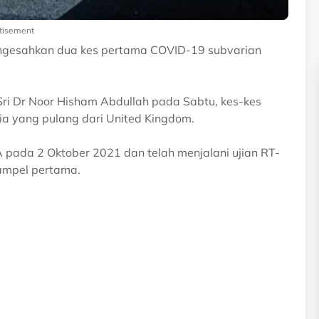
tisement
ngesahkan dua kes pertama COVID-19 subvarian
ri Dr Noor Hisham Abdullah pada Sabtu, kes-kes
sia yang pulang dari United Kingdom.
A pada 2 Oktober 2021 dan telah menjalani ujian RT-
ampel pertama.