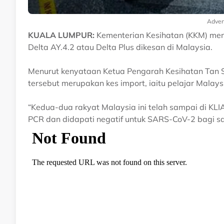
Adver
KUALA LUMPUR:
Kementerian Kesihatan (KKM) me
Delta AY.4.2 atau Delta Plus dikesan di Malaysia.
Menurut kenyataan Ketua Pengarah Kesihatan Tan S
tersebut merupakan kes import, iaitu pelajar Malay
“Kedua-dua rakyat Malaysia ini telah sampai di KLI
PCR dan didapati negatif untuk SARS-CoV-2 bagi s