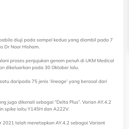
abila diuji pada sampel kedua yang diambil pada 7
as Dr Noor Hisham.
alani proses penjujukan genom penuh di UKM Medical
n dikeluarkan pada 30 Oktober lalu.
atu daripada 75 jenis ‘
lineage
’ yang berasal dari
g juga dikenali sebagai “Delta Plus”. Varian AY.4.2
in spike iaitu Y145H dan A222V.
 2021 telah menetapkan AY.4.2 sebagai Variant