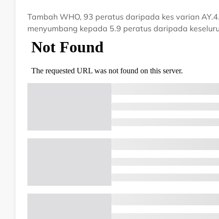
Tambah WHO, 93 peratus daripada kes varian AY.4.2
menyumbang kepada 5.9 peratus daripada keseluruha