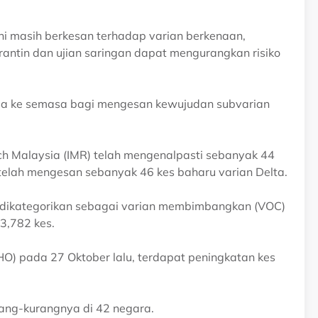
ini masih berkesan terhadap varian berkenaan,
antin dan ujian saringan dapat mengurangkan risiko
asa ke semasa bagi mengesan kewujudan subvarian
ch Malaysia (IMR) telah mengenalpasti sebanyak 44
elah mengesan sebanyak 46 kes baharu varian Delta.
g dikategorikan sebagai varian membimbangkan (VOC)
3,782 kes.
O) pada 27 Oktober lalu, terdapat peningkatan kes
urang-kurangnya di 42 negara.