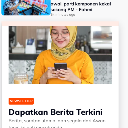
awal, parti komponen kekal
sokong PM - Fahmi
54 minutes ago
NEWSLETTER
Dapatkan Berita Terkini
Berita, sorotan utama, dan segala dari Awani
terus ke peti masuk anda.