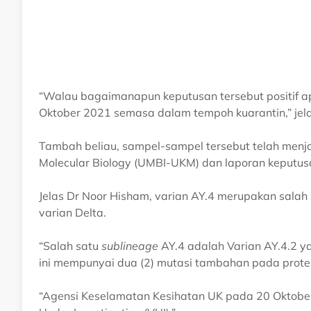
“Walau bagaimanapun keputusan tersebut positif ap
Oktober 2021 semasa dalam tempoh kuarantin,” jel
Tambah beliau, sampel-sampel tersebut telah menj
Molecular Biology (UMBI-UKM) dan laporan keputusa
Jelas Dr Noor Hisham, varian AY.4 merupakan salah s
varian Delta.
“Salah satu
sublineage
AY.4 adalah Varian AY.4.2 yan
ini mempunyai dua (2) mutasi tambahan pada prote
“Agensi Keselamatan Kesihatan UK pada 20 Oktober