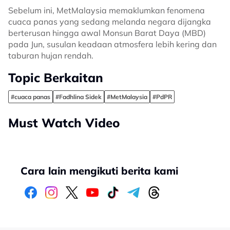
Sebelum ini, MetMalaysia memaklumkan fenomena
cuaca panas yang sedang melanda negara dijangka
berterusan hingga awal Monsun Barat Daya (MBD)
pada Jun, susulan keadaan atmosfera lebih kering dan
taburan hujan rendah.
Topic Berkaitan
#cuaca panas
#Fadhlina Sidek
#MetMalaysia
#PdPR
Must Watch Video
Cara lain mengikuti berita kami