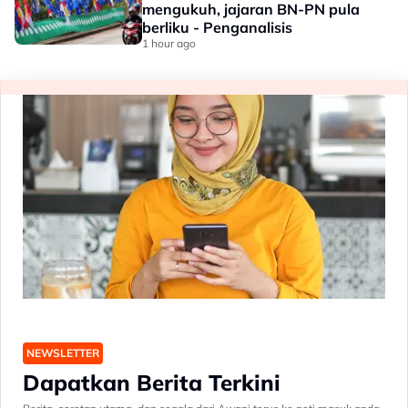
mengukuh, jajaran BN-PN pula
berliku - Penganalisis
1 hour ago
NEWSLETTER
Dapatkan Berita Terkini