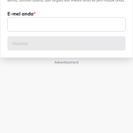
Berita, sorotan utama, dan segala dari Awani terus ke peti masuk anda.
E-mel anda
Advertisement