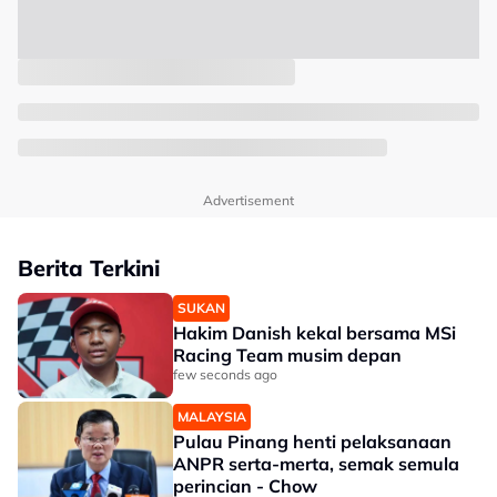
Advertisement
Berita Terkini
SUKAN
Hakim Danish kekal bersama MSi
Racing Team musim depan
few seconds ago
MALAYSIA
Pulau Pinang henti pelaksanaan
ANPR serta-merta, semak semula
perincian - Chow