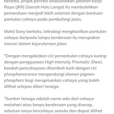
berkata, projek perintis dilaksanakan Jabatan Kerja
Raya (JKR) Daerah Hulu Langat itu membolehkan
pemanduan menjadi lebih selamat dengan bantuan
pantulan cahaya pada pembahagi jalan.
Mohd Sany berkata, teknologi menghasilkan pantulan
cahaya daripada lampu kenderaan itu merupakan
inovasi dalam kejuruteraan jalan.
"Dengan mengekalkan ciri pemantulan cahaya kuning
dengan penggunaan
High Intensity Prismatic Sheet,
kaedah pencahayaan ditambah baik dengan ciri
phosphorescence
mengandungi elemen pigmen
phosphors
bagi mengeluarkan cahaya yang boleh
dilihat selepas diberi tenaga.
"Sumber tenaga adalah sama ada dari cahaya
matahari atau lampu kenderaan yang diserap,
sebelum ianya bercahaya semula dan dapat dilihat