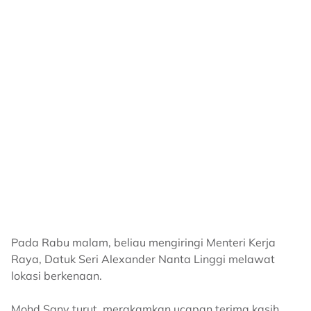
Pada Rabu malam, beliau mengiringi Menteri Kerja
Raya, Datuk Seri Alexander Nanta Linggi melawat
lokasi berkenaan.
Mohd Sany turut, merakamkan ucapan terima kasih