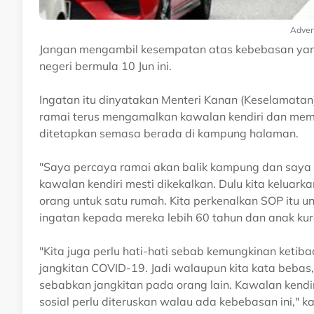
Adver
Jangan mengambil kesempatan atas kebebasan yang
negeri bermula 10 Jun ini.
Ingatan itu dinyatakan Menteri Kanan (Keselamatan)
ramai terus mengamalkan kawalan kendiri dan mema
ditetapkan semasa berada di kampung halaman.
"Saya percaya ramai akan balik kampung dan saya 
kawalan kendiri mesti dikekalkan. Dulu kita keluar
orang untuk satu rumah. Kita perkenalkan SOP itu un
ingatan kepada mereka lebih 60 tahun dan anak kura
"Kita juga perlu hati-hati sebab kemungkinan keti
jangkitan COVID-19. Jadi walaupun kita kata bebas
sebabkan jangkitan pada orang lain. Kawalan kendiri
sosial perlu diteruskan walau ada kebebasan ini," k