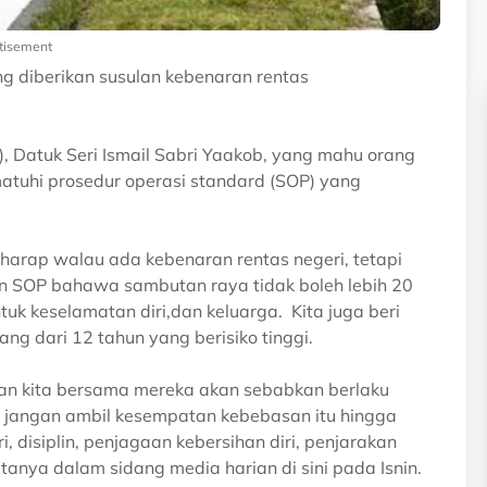
tisement
 diberikan susulan kebenaran rentas
, Datuk Seri Ismail Sabri Yaakob, yang mahu orang
tuhi prosedur operasi standard (SOP) yang
harap walau ada kebenaran rentas negeri, tetapi
kan SOP bahawa sambutan raya tidak boleh lebih 20
tuk keselamatan diri,dan keluarga. Kita juga beri
ng dari 12 tahun yang berisiko tinggi.
baan kita bersama mereka akan sebabkan berlaku
, jangan ambil kesempatan kebebasan itu hingga
, disiplin, penjagaan kebersihan diri, penjarakan
atanya dalam sidang media harian di sini pada Isnin.