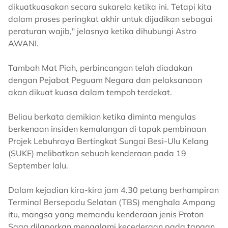
dikuatkuasakan secara sukarela ketika ini. Tetapi kita
dalam proses peringkat akhir untuk dijadikan sebagai
peraturan wajib," jelasnya ketika dihubungi Astro
AWANI.
Tambah Mat Piah, perbincangan telah diadakan
dengan Pejabat Peguam Negara dan pelaksanaan
akan dikuat kuasa dalam tempoh terdekat.
Beliau berkata demikian ketika diminta mengulas
berkenaan insiden kemalangan di tapak pembinaan
Projek Lebuhraya Bertingkat Sungai Besi-Ulu Kelang
(SUKE) melibatkan sebuah kenderaan pada 19
September lalu.
Dalam kejadian kira-kira jam 4.30 petang berhampiran
Terminal Bersepadu Selatan (TBS) menghala Ampang
itu, mangsa yang memandu kenderaan jenis Proton
Saga dilaporkan mengalami kecederaan pada tangan