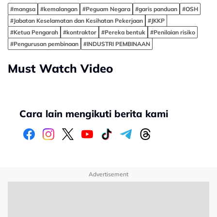
#mangsa
#kemalangan
#Peguam Negara
#garis panduan
#OSH
#Jabatan Keselamatan dan Kesihatan Pekerjaan
#JKKP
#Ketua Pengarah
#kontraktor
#Pereka bentuk
#Penilaian risiko
#Pengurusan pembinaan
#INDUSTRI PEMBINAAN
Must Watch Video
Cara lain mengikuti berita kami
Advertisement