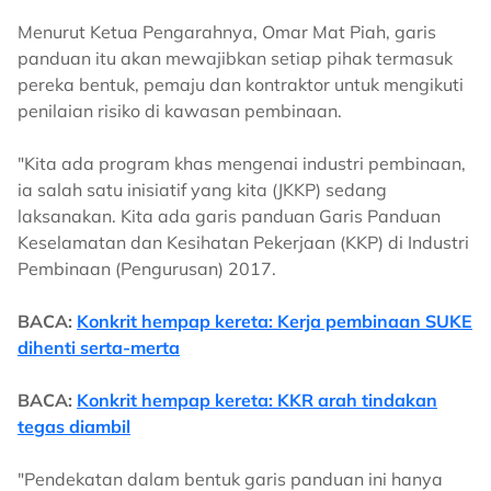
Menurut Ketua Pengarahnya, Omar Mat Piah, garis
panduan itu akan mewajibkan setiap pihak termasuk
pereka bentuk, pemaju dan kontraktor untuk mengikuti
penilaian risiko di kawasan pembinaan.
"Kita ada program khas mengenai industri pembinaan,
ia salah satu inisiatif yang kita (JKKP) sedang
laksanakan. Kita ada garis panduan Garis Panduan
Keselamatan dan Kesihatan Pekerjaan (KKP) di Industri
Pembinaan (Pengurusan) 2017.
BACA:
Konkrit hempap kereta: Kerja pembinaan SUKE
dihenti serta-merta
BACA:
Konkrit hempap kereta: KKR arah tindakan
tegas diambil
"Pendekatan dalam bentuk garis panduan ini hanya