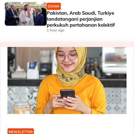
DUNIA
Pakistan, Arab Saudi, Turkiye
tandatangani perjanjian
perkukuh pertahanan kolektif
1 hour ago
NEWSLETTER