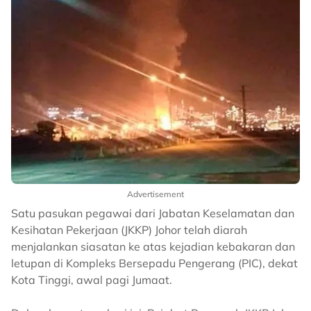
Advertisement
Satu pasukan pegawai dari Jabatan Keselamatan dan
Kesihatan Pekerjaan (JKKP) Johor telah diarah
menjalankan siasatan ke atas kejadian kebakaran dan
letupan di Kompleks Bersepadu Pengerang (PIC), dekat
Kota Tinggi, awal pagi Jumaat.