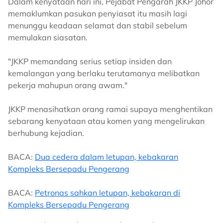
Dalam kenyataan hari ini, Pejabat Pengarah JKKP Johor
memaklumkan pasukan penyiasat itu masih lagi
menunggu keadaan selamat dan stabil sebelum
memulakan siasatan.
"JKKP memandang serius setiap insiden dan
kemalangan yang berlaku terutamanya melibatkan
pekerja mahupun orang awam."
JKKP menasihatkan orang ramai supaya menghentikan
sebarang kenyataan atau komen yang mengelirukan
berhubung kejadian.
BACA:
Dua cedera dalam letupan, kebakaran
Kompleks Bersepadu Pengerang
BACA:
Petronas sahkan letupan, kebakaran di
Kompleks Bersepadu Pengerang