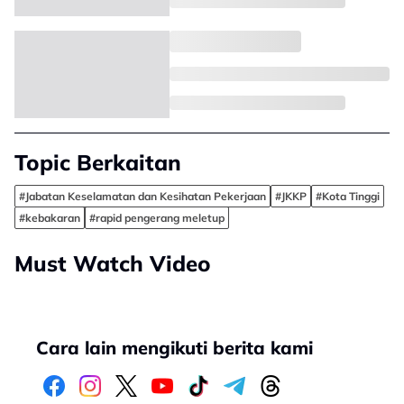
Topic Berkaitan
#Jabatan Keselamatan dan Kesihatan Pekerjaan
#JKKP
#Kota Tinggi
#kebakaran
#rapid pengerang meletup
Must Watch Video
Cara lain mengikuti berita kami