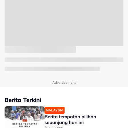
Advertisement
Berita Terkini
MALAYSIA
Berita tempatan pilihan
sepanjang hari ini
5 hours ago