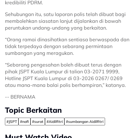
kredibiliti PDRM.
Sehubungan itu, satu laporan polis telah dibuat bagi
membolehkan siasatan lanjut dijalankan di bawah
peruntukan undang-undang yang berkaitan.
“Orang ramai dinasihatkan sentiasa berwaspada dan
tidak terpedaya dengan sebarang permintaan
sumbangan yang meragukan.
“Sebarang pengesahan boleh dibuat terus dengan
pihak JSPT Kuala Lumpur di talian 03-2071 9999,
Hotline JSPT Kuala Lumpur di 03-2026 0267/ 0269
atau mana-mana balai polis berhampiran,” katanya.
-- BERNAMA
Topic Berkaitan
#JSPT
#nafi
#surat
#Aidilfitri
#sumbangan Aidilfitri
Must Watch Video