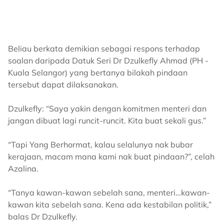
Beliau berkata demikian sebagai respons terhadap
soalan daripada Datuk Seri Dr Dzulkefly Ahmad (PH -
Kuala Selangor) yang bertanya bilakah pindaan
tersebut dapat dilaksanakan.
Dzulkefly: “Saya yakin dengan komitmen menteri dan
jangan dibuat lagi runcit-runcit. Kita buat sekali gus.”
“Tapi Yang Berhormat, kalau selalunya nak bubar
kerajaan, macam mana kami nak buat pindaan?”, celah
Azalina.
“Tanya kawan-kawan sebelah sana, menteri…kawan-
kawan kita sebelah sana. Kena ada kestabilan politik,”
balas Dr Dzulkefly.