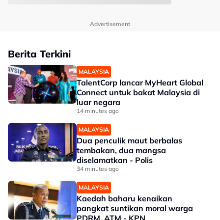
Advertisement
Berita Terkini
MALAYSIA
TalentCorp lancar MyHeart Global
Connect untuk bakat Malaysia di
luar negara
14 minutes ago
MALAYSIA
Dua penculik maut berbalas
tembakan, dua mangsa
diselamatkan - Polis
34 minutes ago
MALAYSIA
Kaedah baharu kenaikan
pangkat suntikan moral warga
PDRM, ATM - KPN