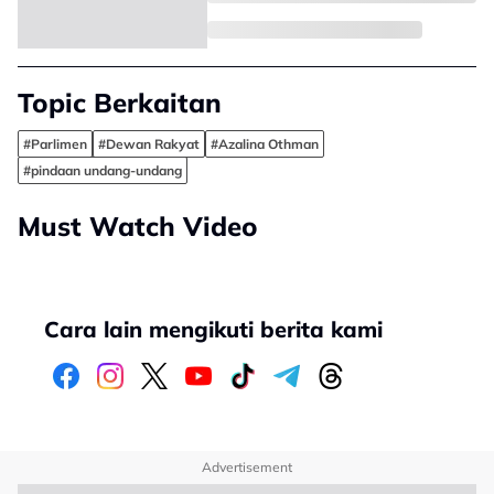
Topic Berkaitan
#Parlimen
#Dewan Rakyat
#Azalina Othman
#pindaan undang-undang
Must Watch Video
Cara lain mengikuti berita kami
Advertisement