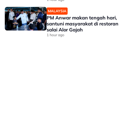
MALAYSIA
PM Anwar makan tengah hari,
santuni masyarakat di restoran
salai Alor Gajah
1 hour ago