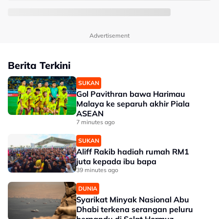
Advertisement
Berita Terkini
SUKAN
Gol Pavithran bawa Harimau
Malaya ke separuh akhir Piala
ASEAN
7 minutes ago
SUKAN
Aliff Rakib hadiah rumah RM1
juta kepada ibu bapa
39 minutes ago
DUNIA
Syarikat Minyak Nasional Abu
Dhabi terkena serangan peluru