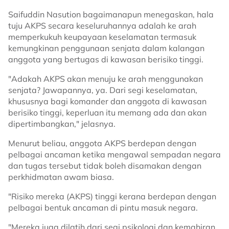
Saifuddin Nasution bagaimanapun menegaskan, hala
tuju AKPS secara keseluruhannya adalah ke arah
memperkukuh keupayaan keselamatan termasuk
kemungkinan penggunaan senjata dalam kalangan
anggota yang bertugas di kawasan berisiko tinggi.
"Adakah AKPS akan menuju ke arah menggunakan
senjata? Jawapannya, ya. Dari segi keselamatan,
khususnya bagi komander dan anggota di kawasan
berisiko tinggi, keperluan itu memang ada dan akan
dipertimbangkan," jelasnya.
Menurut beliau, anggota AKPS berdepan dengan
pelbagai ancaman ketika mengawal sempadan negara
dan tugas tersebut tidak boleh disamakan dengan
perkhidmatan awam biasa.
"Risiko mereka (AKPS) tinggi kerana berdepan dengan
pelbagai bentuk ancaman di pintu masuk negara.
"Mereka juga dilatih dari segi psikologi dan kemahiran