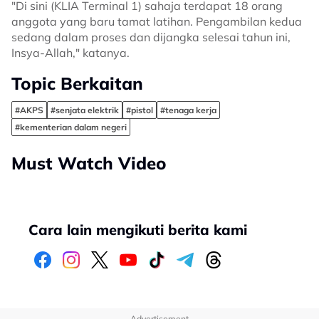
"Di sini (KLIA Terminal 1) sahaja terdapat 18 orang
anggota yang baru tamat latihan. Pengambilan kedua
sedang dalam proses dan dijangka selesai tahun ini,
Insya-Allah," katanya.
Topic Berkaitan
#AKPS
#senjata elektrik
#pistol
#tenaga kerja
#kementerian dalam negeri
Must Watch Video
Cara lain mengikuti berita kami
Advertisement