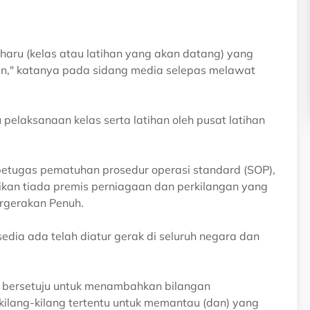
aharu (kelas atau latihan yang akan datang) yang
kan," katanya pada sidang media selepas melawat
 pelaksanaan kelas serta latihan oleh pusat latihan
etugas pematuhan prosedur operasi standard (SOP),
ikan tiada premis perniagaan dan perkilangan yang
rgerakan Penuh.
edia ada telah diatur gerak di seluruh negara dan
a bersetuju untuk menambahkan bilangan
kilang-kilang tertentu untuk memantau (dan) yang