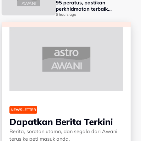
95 peratus, pastikan
perkhidmatan terbaik
kepada rakyat - Amirudin
6 hours ago
NEWSLETTER
Dapatkan Berita Terkini
Berita, sorotan utama, dan segala dari Awani
terus ke peti masuk anda.