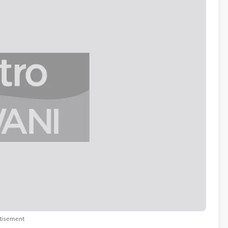
tisement