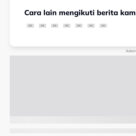
Cara lain mengikuti berita kam
Adver