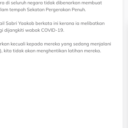
era di seluruh negara tidak dibenarkan membuat
 dalam tempoh Sekatan Pergerakan Penuh.
il Sabri Yaakob berkata ini kerana ia melibatkan
gi dijangkiti wabak COVID-19.
enarkan kecuali kepada mereka yang sedang menjalani
, kita tidak akan menghentikan latihan mereka.