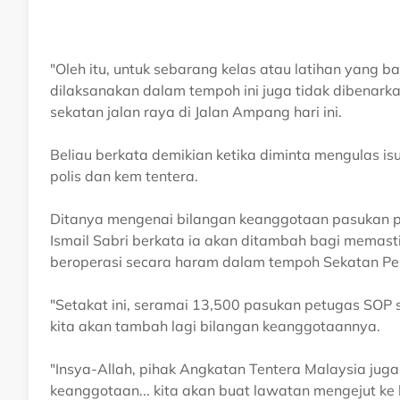
"Oleh itu, untuk sebarang kelas atau latihan yang b
dilaksanakan dalam tempoh ini juga tidak dibenar
sekatan jalan raya di Jalan Ampang hari ini.
Beliau berkata demikian ketika diminta mengulas isu
polis dan kem tentera.
Ditanya mengenai bilangan keanggotaan pasukan p
Ismail Sabri berkata ia akan ditambah bagi memast
beroperasi secara haram dalam tempoh Sekatan Pe
"Setakat ini, seramai 13,500 pasukan petugas SOP s
kita akan tambah lagi bilangan keanggotaannya.
"Insya-Allah, pihak Angkatan Tentera Malaysia jug
keanggotaan... kita akan buat lawatan mengejut ke 