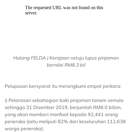
Hutang FELDA | Kerajaan setuju lupus pinjaman
bernilai RM8.3 bil
Pelupusan bersyarat itu merangkumi empat perkara:
i) Pelarasan sebahagian baki pinjaman tanam semula
sehingga 31 Disember 2019, berjumlah RM8.0 bilion,
yang akan memberi manfaat kepada 92,441 orang
peneroka (iaitu meliputi 82% dari keseluruhan 112,638
warga peneroka);