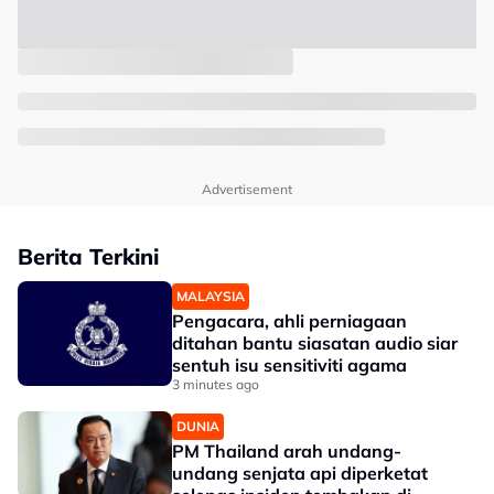
Advertisement
Berita Terkini
MALAYSIA
Pengacara, ahli perniagaan
ditahan bantu siasatan audio siar
sentuh isu sensitiviti agama
3 minutes ago
DUNIA
PM Thailand arah undang-
undang senjata api diperketat