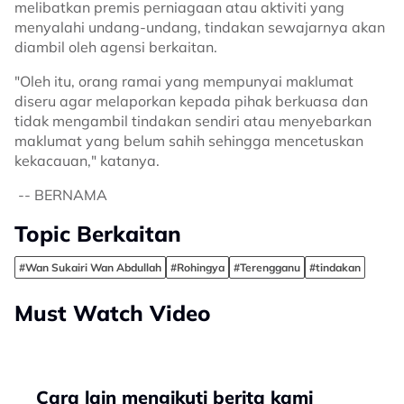
melibatkan premis perniagaan atau aktiviti yang
menyalahi undang-undang, tindakan sewajarnya akan
diambil oleh agensi berkaitan.
"Oleh itu, orang ramai yang mempunyai maklumat
diseru agar melaporkan kepada pihak berkuasa dan
tidak mengambil tindakan sendiri atau menyebarkan
maklumat yang belum sahih sehingga mencetuskan
kekacauan," katanya.
-- BERNAMA
Topic Berkaitan
#Wan Sukairi Wan Abdullah
#Rohingya
#Terengganu
#tindakan
Must Watch Video
Cara lain mengikuti berita kami