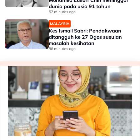
Mohamed Eusoff Chin meninggal
dunia pada usia 91 tahun
52 minutes ago
MALAYSIA
Kes Ismail Sabri: Pendakwaan
ditangguh ke 27 Ogos susulan
masalah kesihatan
56 minutes ago