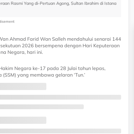
aan Rasmi Yang di-Pertuan Agong, Sultan Ibrahim di Istana
tisement
Wan Ahmad Farid Wan Salleh mendahului senarai 144
ersekutuan 2026 bersempena dengan Hari Keputeraan
na Negara, hari ini.
Hakim Negara ke-17 pada 28 Julai tahun lepas,
ta (SSM) yang membawa gelaran ‘Tun.’