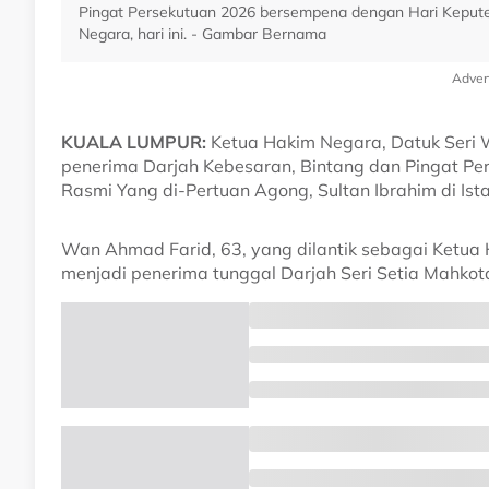
Pingat Persekutuan 2026 bersempena dengan Hari Keputer
Negara, hari ini. - Gambar Bernama
Adver
KUALA LUMPUR:
Ketua Hakim Negara, Datuk Seri 
penerima Darjah Kebesaran, Bintang dan Pingat P
Rasmi Yang di-Pertuan Agong, Sultan Ibrahim di Ista
Wan Ahmad Farid, 63, yang dilantik sebagai Ketua 
menjadi penerima tunggal Darjah Seri Setia Mahko