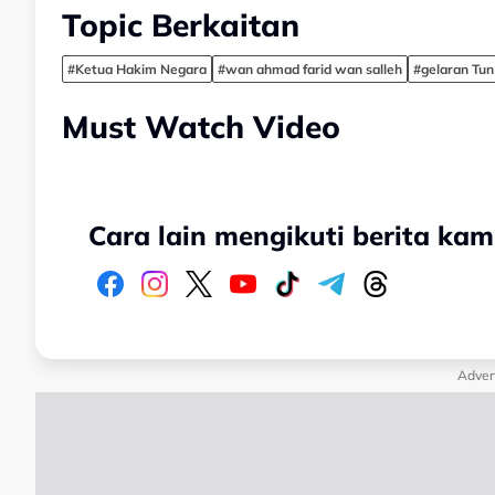
Topic Berkaitan
#Ketua Hakim Negara
#wan ahmad farid wan salleh
#gelaran Tun
Must Watch Video
Cara lain mengikuti berita kam
Adver