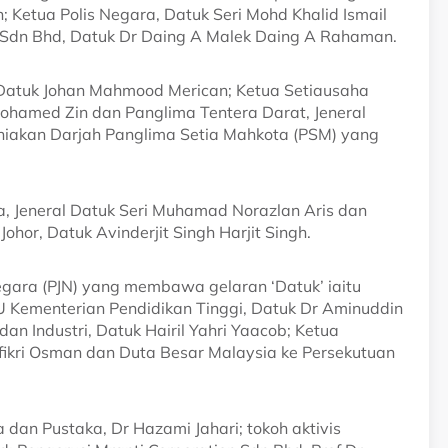
 Ketua Polis Negara, Datuk Seri Mohd Khalid Ismail
w Sdn Bhd, Datuk Dr Daing A Malek Daing A Rahaman.
 Datuk Johan Mahmood Merican; Ketua Setiausaha
ohamed Zin dan Panglima Tentera Darat, Jeneral
rniakan Darjah Panglima Setia Mahkota (PSM) yang
a, Jeneral Datuk Seri Muhamad Norazlan Aris dan
or, Datuk Avinderjit Singh Harjit Singh.
egara (PJN) yang membawa gelaran ‘Datuk’ iaitu
Kementerian Pendidikan Tinggi, Datuk Dr Aminuddin
n Industri, Datuk Hairil Yahri Yaacob; Ketua
ikri Osman dan Duta Besar Malaysia ke Persekutuan
an Pustaka, Dr Hazami Jahari; tokoh aktivis