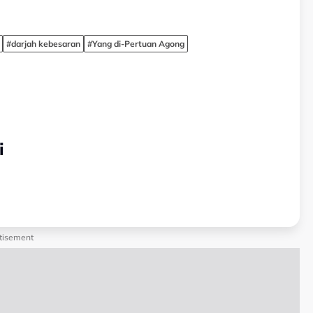
#darjah kebesaran
#Yang di-Pertuan Agong
i
tisement