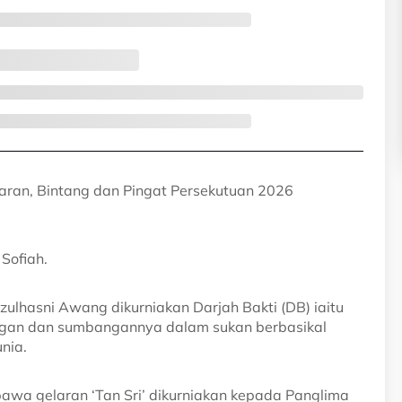
aran, Bintang dan Pingat Persekutuan 2026
Sofiah.
zulhasni Awang dikurniakan Darjah Bakti (DB) iaitu
angan dan sumbangannya dalam sukan berbasikal
nia.
a gelaran ‘Tan Sri’ dikurniakan kepada Panglima