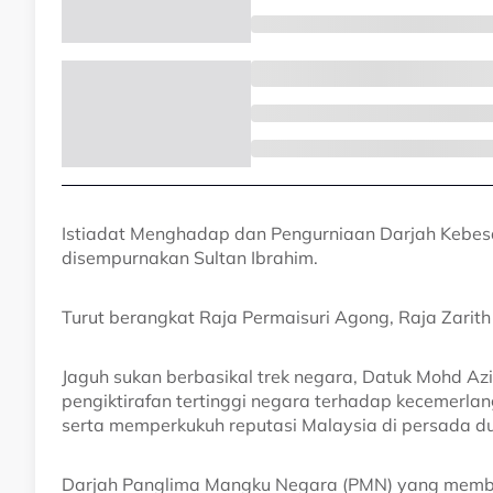
Istiadat Menghadap dan Pengurniaan Darjah Kebes
disempurnakan Sultan Ibrahim.
Turut berangkat Raja Permaisuri Agong, Raja Zarith 
Jaguh sukan berbasikal trek negara, Datuk Mohd Azi
pengiktirafan tertinggi negara terhadap kecemerl
serta memperkukuh reputasi Malaysia di persada du
Darjah Panglima Mangku Negara (PMN) yang membaw