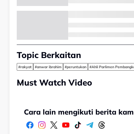
Topic Berkaitan
#rakyat
#anwar ibrahim
#peruntukan
#Ahli Parlimen Pembangk
Must Watch Video
Cara lain mengikuti berita kam