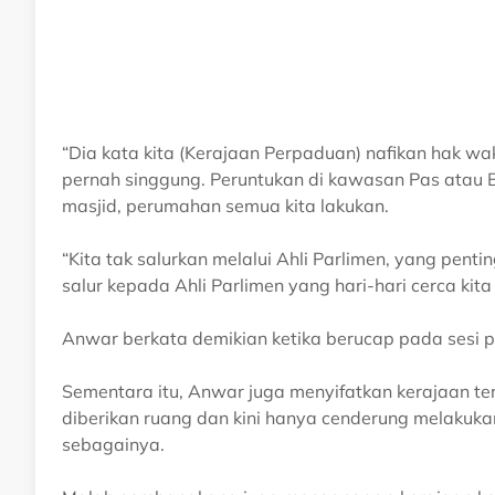
“Dia kata kita (Kerajaan Perpaduan) nafikan hak wakil
pernah singgung. Peruntukan di kawasan Pas atau Be
masjid, perumahan semua kita lakukan.
“Kita tak salurkan melalui Ahli Parlimen, yang penti
salur kepada Ahli Parlimen yang hari-hari cerca kit
Anwar berkata demikian ketika berucap pada sesi p
Sementara itu, Anwar juga menyifatkan kerajaan t
diberikan ruang dan kini hanya cenderung melaku
sebagainya.