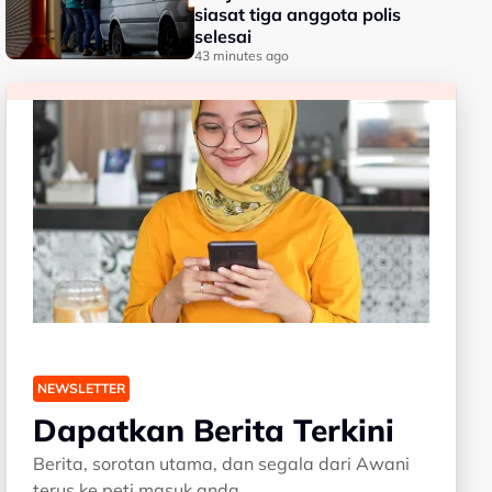
siasat tiga anggota polis
selesai
43 minutes ago
NEWSLETTER
Dapatkan Berita Terkini
Berita, sorotan utama, dan segala dari Awani
terus ke peti masuk anda.