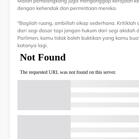
Malah pembangkang juga menganggap kerajaan ketika
dengan kehendak dan permintaan mereka.
"Bagilah ruang, ambillah sikap sederhana. Kritikl
dari segi dasar tapi jangan hukum dari segi akida
Parlimen, kamu tidak boleh buktikan yang kamu bua
katanya lagi.