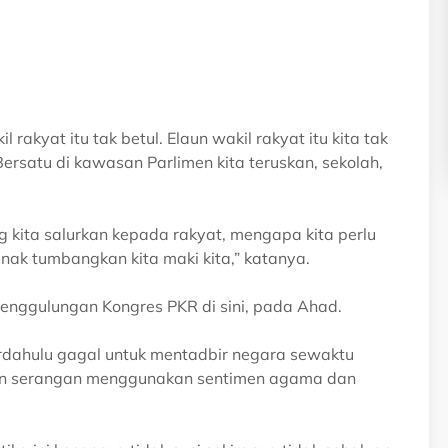
 rakyat itu tak betul. Elaun wakil rakyat itu kita tak
rsatu di kawasan Parlimen kita teruskan, sekolah,
ng kita salurkan kepada rakyat, mengapa kita perlu
a nak tumbangkan kita maki kita,” katanya.
enggulungan Kongres PKR di sini, pada Ahad.
erdahulu gagal untuk mentadbir negara sewaktu
kan serangan menggunakan sentimen agama dan