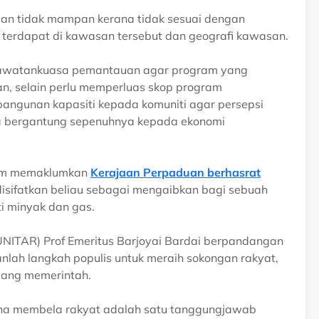
jaan tidak mampan kerana tidak sesuai dengan
g terdapat di kawasan tersebut dan geografi kawasan.
u jawatankuasa pemantauan agar program yang
, selain perlu memperluas skop program
gunan kapasiti kepada komuniti agar persepsi
a bergantung sepenuhnya kepada ekonomi
him memaklumkan
Kerajaan Perpaduan berhasrat
disifatkan beliau sebagai mengaibkan bagi sebuah
 minyak dan gas.
(UNITAR) Prof Emeritus Barjoyai Bardai berpandangan
nlah langkah populis untuk meraih sokongan rakyat,
yang memerintah.
rana membela rakyat adalah satu tanggungjawab