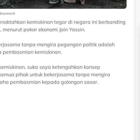
tisement
oktahkan kemiskinan tegar di negara ini berbanding
menurut pakar ekonomi Jain Yassin.
erjasama tanpa mengira pegangan politik adalah
a pembasmian kemiskinan.
i kemiskinan, suka saya ketengahkan konsep
n semua pihak untuk bekerjasama tanpa mengira
saha pembasmian kepada golongan sasar.