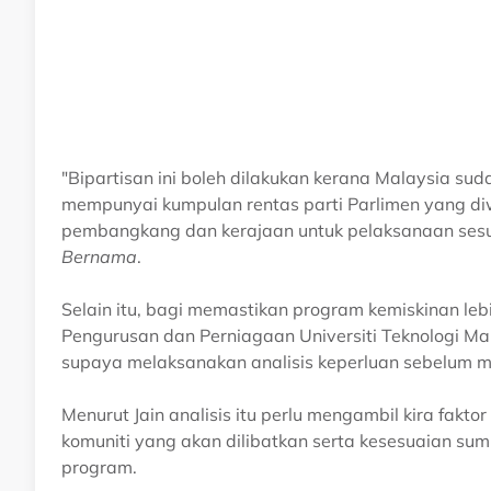
"Bipartisan ini boleh dilakukan kerana Malaysia su
mempunyai kumpulan rentas parti Parlimen yang d
pembangkang dan kerajaan untuk pelaksanaan sesu
Bernama
.
Selain itu, bagi memastikan program kemiskinan leb
Pengurusan dan Perniagaan Universiti Teknologi M
supaya melaksanakan analisis keperluan sebelum me
Menurut Jain analisis itu perlu mengambil kira fakt
komuniti yang akan dilibatkan serta kesesuaian su
program.