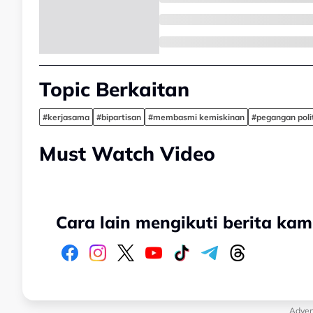
Topic Berkaitan
#kerjasama
#bipartisan
#membasmi kemiskinan
#pegangan poli
Must Watch Video
Cara lain mengikuti berita kam
Adver