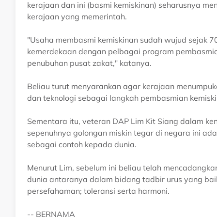
kerajaan dan ini (basmi kemiskinan) seharusnya men
kerajaan yang memerintah.
"Usaha membasmi kemiskinan sudah wujud sejak 70
kemerdekaan dengan pelbagai program pembasmian 
penubuhan pusat zakat," katanya.
Beliau turut menyarankan agar kerajaan menumpuk
dan teknologi sebagai langkah pembasmian kemiskin
Sementara itu, veteran DAP Lim Kit Siang dalam k
sepenuhnya golongan miskin tegar di negara ini ad
sebagai contoh kepada dunia.
Menurut Lim, sebelum ini beliau telah mencadangka
dunia antaranya dalam bidang tadbir urus yang bai
persefahaman; toleransi serta harmoni.
-- BERNAMA