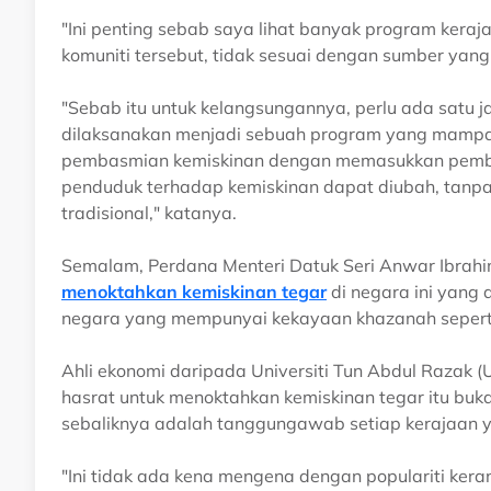
"Ini penting sebab saya lihat banyak program kera
komuniti tersebut, tidak sesuai dengan sumber yan
"Sebab itu untuk kelangsungannya, perlu ada sat
dilaksanakan menjadi sebuah program yang mampan
pembasmian kemiskinan dengan memasukkan pemban
penduduk terhadap kemiskinan dapat diubah, tanp
tradisional," katanya.
Semalam, Perdana Menteri Datuk Seri Anwar Ibra
menoktahkan kemiskinan tegar
di negara ini yang 
negara yang mempunyai kekayaan khazanah seperti
Ahli ekonomi daripada Universiti Tun Abdul Razak 
hasrat untuk menoktahkan kemiskinan tegar itu buka
sebaliknya adalah tanggungawab setiap kerajaan 
"Ini tidak ada kena mengena dengan populariti ke