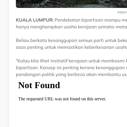
Adver
KUALA LUMPUR:
Pendekatan bipartisan mampu men
hanya mengharapkan usaha kerajaan semata-mata, 
Beliau berkata kesanggupan semua parti untuk bek
asas penting untuk memastikan keberkesanan usah
"Kalau kita lihat insitiatif kerajaan untuk membasm
bipartisan. Konsep ini penting kerana kesanggupa
pandangan politik yang berbeza akan membantu u