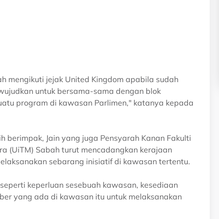
dah mengikuti jejak United Kingdom apabila sudah
iwujudkan untuk bersama-sama dengan blok
atu program di kawasan Parlimen," katanya kepada
ih berimpak, Jain yang juga Pensyarah Kanan Fakulti
ara (UiTM) Sabah turut mencadangkan kerajaan
laksanakan sebarang inisiatif di kawasan tertentu.
or seperti keperluan sesebuah kawasan, kesediaan
mber yang ada di kawasan itu untuk melaksanakan