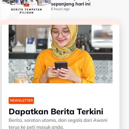
sepanjang hari ini
6 hours ago
NEWSLETTER
Dapatkan Berita Terkini
Berita, sorotan utama, dan segala dari Awani
terus ke peti masuk anda.