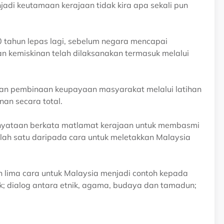
jadi keutamaan kerajaan tidak kira apa sekali pun
 tahun lepas lagi, sebelum negara mencapai
kemiskinan telah dilaksanakan termasuk melalui
an pembinaan keupayaan masyarakat melalui latihan
an secara total.
enyataan berkata matlamat kerajaan untuk membasmi
alah satu daripada cara untuk meletakkan Malaysia
n lima cara untuk Malaysia menjadi contoh kepada
k; dialog antara etnik, agama, budaya dan tamadun;