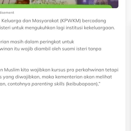
tisement
 Keluarga dan Masyarakat (KPWKM) bercadang
teri untuk mengukuhkan lagi institusi kekeluargaan.
erian masih dalam peringkat untuk
an itu wajib diambil oleh suami isteri tanpa
n Muslim kita wajibkan kursus pra perkahwinan tetapi
s yang diwajibkan, maka kementerian akan melihat
kan, contohnya
parenting skills
(keibubapaan),”