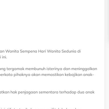
an Wanita Sempena Hari Wanita Sedunia di
ini.
 yang tergamak membunuh isterinya dan meninggalkan
a berkata pihaknya akan memastikan kebajikan anak-
atkan hak penjagaan sementara terhadap dua anak