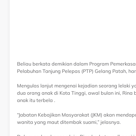
Beliau berkata demikian dalam Program Pemerkasa
Pelabuhan Tanjung Pelepas (PTP) Gelang Patah, hari 
Mengulas lanjut mengenai kejadian seorang lelaki
dua orang anak di Kota Tinggi, awal bulan ini, Rin
anak itu terbela .
“Jabatan Kebajikan Masyarakat (JKM) akan mendap
wanita yang maut ditembak suami,” jelasnya.