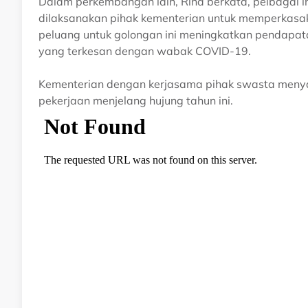
Dalam perkembangan lain, Rina berkata, pelbagai ini
dilaksanakan pihak kementerian untuk memperkasa
peluang untuk golongan ini meningkatkan pendapat
yang terkesan dengan wabak COVID-19.
Kementerian dengan kerjasama pihak swasta menya
pekerjaan menjelang hujung tahun ini.