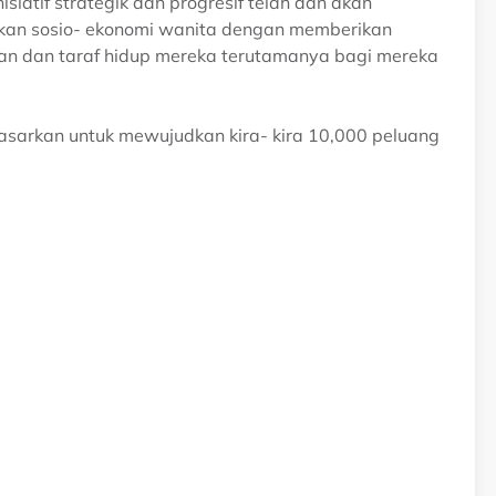
siatif strategik dan progresif telah dan akan
kan sosio- ekonomi wanita dengan memberikan
an dan taraf hidup mereka terutamanya bagi mereka
sarkan untuk mewujudkan kira- kira 10,000 peluang