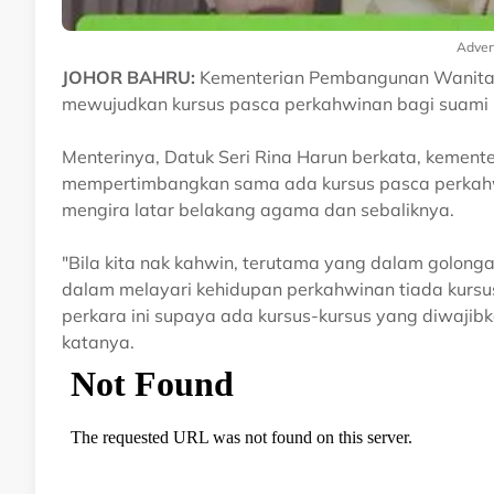
Adver
JOHOR BAHRU:
Kementerian Pembangunan Wanita
mewujudkan kursus pasca perkahwinan bagi suami is
Menterinya, Datuk Seri Rina Harun berkata, kement
mempertimbangkan sama ada kursus pasca perkahwin
mengira latar belakang agama dan sebaliknya.
"Bila kita nak kahwin, terutama yang dalam golonga
dalam melayari kehidupan perkahwinan tiada kursu
perkara ini supaya ada kursus-kursus yang diwajib
katanya.