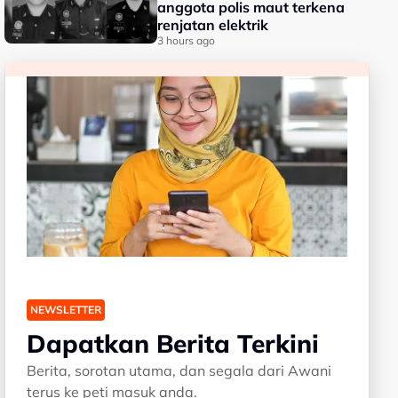
anggota polis maut terkena
renjatan elektrik
3 hours ago
NEWSLETTER
Dapatkan Berita Terkini
Berita, sorotan utama, dan segala dari Awani
terus ke peti masuk anda.