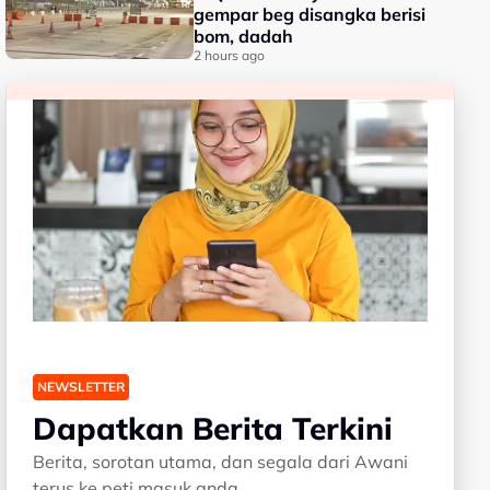
gempar beg disangka berisi
bom, dadah
2 hours ago
NEWSLETTER
Dapatkan Berita Terkini
Berita, sorotan utama, dan segala dari Awani
terus ke peti masuk anda.