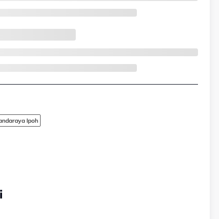
Bandaraya Ipoh
i