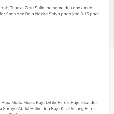
erak, Tuanku Zara Salim bersama dua anakanda,
ffar Shah dan Raja Nazira Safya pada jam 8.15 pagi.
 Raja Muda Musa; Raja Dihilir Perak, Raja Iskandar
u Soraya Abdul Halim dan Raja Kecil Sulong Perak,