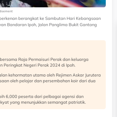
tisement
h berkenan berangkat ke Sambutan Hari Kebangsaan
an Bandaran Ipoh, Jalan Panglima Bukit Gantang
, bersama Raja Permaisuri Perak dan keluarga
 Peringkat Negeri Perak 2024 di Ipoh.
an kehormatan utama oleh Rejimen Askar Jurutera
gsaan oleh pelajar dan persembahan koir dari dua
ih 6,000 peserta dari pelbagai agensi dan
 rakyat yang menunjukkan semangat patriotik.