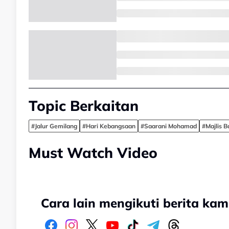
Topic Berkaitan
#Jalur Gemilang
#Hari Kebangsaan
#Saarani Mohamad
#Majlis 
Must Watch Video
Cara lain mengikuti berita kam