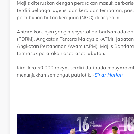
Majlis diteruskan dengan perarakan masuk perbarisa
terdiri pelbagai agensi dan kerajaan tempatan, pa
pertubuhan bukan kerajaan (NGO) di negeri ini.
Antara kontinjen yang menyertai perbarisan adalah 
(PDRM), Angkatan Tentera Malaysia (ATM), Jabata
Angkatan Pertahanan Awam (APM), Majlis Bandaray
termasuk perarakan aset-aset jabatan.
Kira-kira 50,000 rakyat terdiri daripada masyara
menunjukkan semangat patriotik. -
Sinar Harian