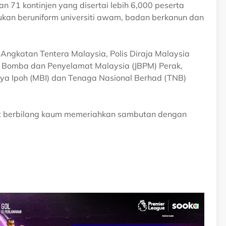
n 71 kontinjen yang disertai lebih 6,000 peserta
sukan beruniform universiti awam, badan berkanun dan
Angkatan Tentera Malaysia, Polis Diraja Malaysia
n Bomba dan Penyelamat Malaysia (JBPM) Perak,
a Ipoh (MBI) dan Tenaga Nasional Berhad (TNB)
kat berbilang kaum memeriahkan sambutan dengan