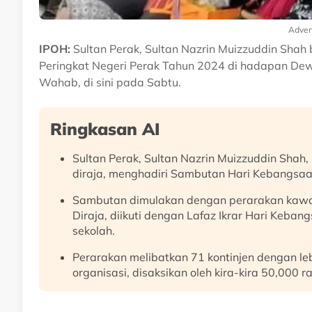
Adver
IPOH:
Sultan Perak, Sultan Nazrin Muizzuddin Sha
Peringkat Negeri Perak Tahun 2024 di hadapan Dew
Wahab, di sini pada Sabtu.
Ringkasan AI
Sultan Perak, Sultan Nazrin Muizzuddin Shah
diraja, menghadiri Sambutan Hari Kebangsaan
Sambutan dimulakan dengan perarakan kawal
Diraja, diikuti dengan Lafaz Ikrar Hari Keban
sekolah.
Perarakan melibatkan 71 kontinjen dengan leb
organisasi, disaksikan oleh kira-kira 50,000