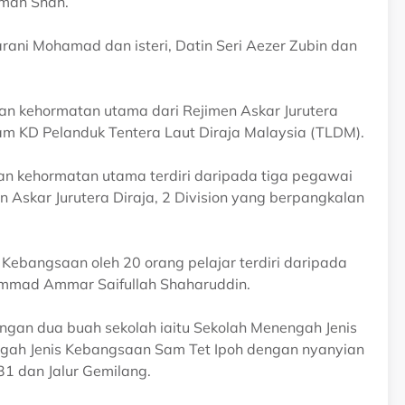
hman Shah.
arani Mohamad dan isteri, Datin Seri Aezer Zubin dan
 kehormatan utama dari Rejimen Askar Jurutera
am KD Pelanduk Tentera Laut Diraja Malaysia (TLDM).
n kehormatan utama terdiri daripada tiga pegawai
 Askar Jurutera Diraja, 2 Division yang berpangkalan
Kebangsaan oleh 20 orang pelajar terdiri daripada
uhammad Ammar Saifullah Shaharuddin.
ungan dua buah sekolah iaitu Sekolah Menengah Jenis
gah Jenis Kebangsaan Sam Tet Ipoh dengan nyanyian
31 dan Jalur Gemilang.