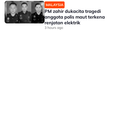
MALAYSIA
PM zahir dukacita tragedi
anggota polis maut terkena
renjatan elektrik
3 hours ago