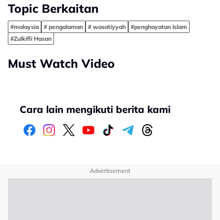
Topic Berkaitan
#malaysia
# pengalaman
# wasatiyyah
#penghayatan Islam
#Zulkifli Hasan
Must Watch Video
Cara lain mengikuti berita kami
Advertisement