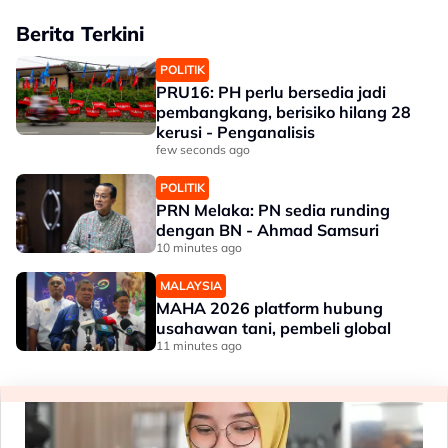
Berita Terkini
POLITIK
PRU16: PH perlu bersedia jadi
pembangkang, berisiko hilang 28
kerusi - Penganalisis
few seconds ago
POLITIK
PRN Melaka: PN sedia runding
dengan BN - Ahmad Samsuri
10 minutes ago
MALAYSIA
MAHA 2026 platform hubung
usahawan tani, pembeli global
11 minutes ago