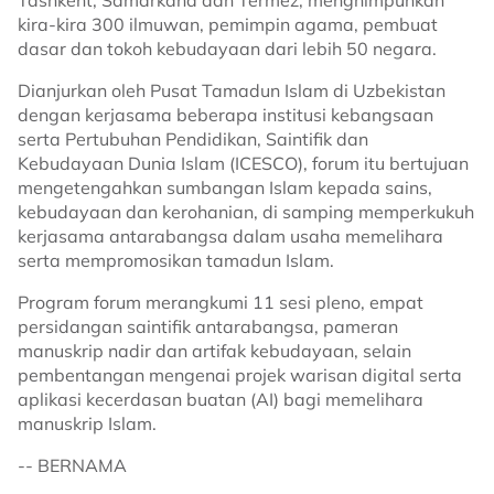
Tashkent, Samarkand dan Termez, menghimpunkan
kira-kira 300 ilmuwan, pemimpin agama, pembuat
dasar dan tokoh kebudayaan dari lebih 50 negara.
Dianjurkan oleh Pusat Tamadun Islam di Uzbekistan
dengan kerjasama beberapa institusi kebangsaan
serta Pertubuhan Pendidikan, Saintifik dan
Kebudayaan Dunia Islam (ICESCO), forum itu bertujuan
mengetengahkan sumbangan Islam kepada sains,
kebudayaan dan kerohanian, di samping memperkukuh
kerjasama antarabangsa dalam usaha memelihara
serta mempromosikan tamadun Islam.
Program forum merangkumi 11 sesi pleno, empat
persidangan saintifik antarabangsa, pameran
manuskrip nadir dan artifak kebudayaan, selain
pembentangan mengenai projek warisan digital serta
aplikasi kecerdasan buatan (AI) bagi memelihara
manuskrip Islam.
-- BERNAMA