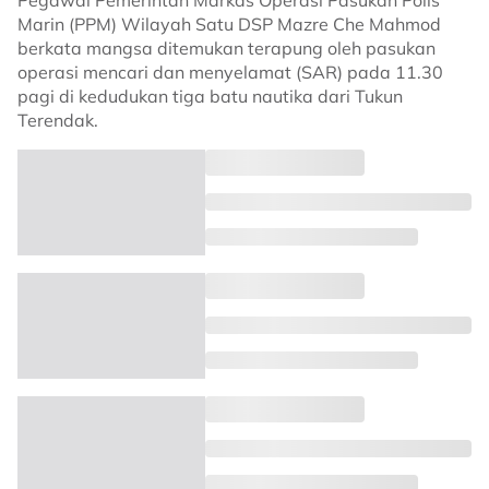
Pegawai Pemerintah Markas Operasi Pasukan Polis
Marin (PPM) Wilayah Satu DSP Mazre Che Mahmod
berkata mangsa ditemukan terapung oleh pasukan
operasi mencari dan menyelamat (SAR) pada 11.30
pagi di kedudukan tiga batu nautika dari Tukun
Terendak.