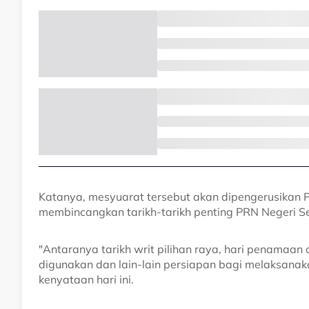
Katanya, mesyuarat tersebut akan dipengerusikan 
membincangkan tarikh-tarikh penting PRN Negeri S
"Antaranya tarikh writ pilihan raya, hari penamaan 
digunakan dan lain-lain persiapan bagi melaksanaka
kenyataan hari ini.