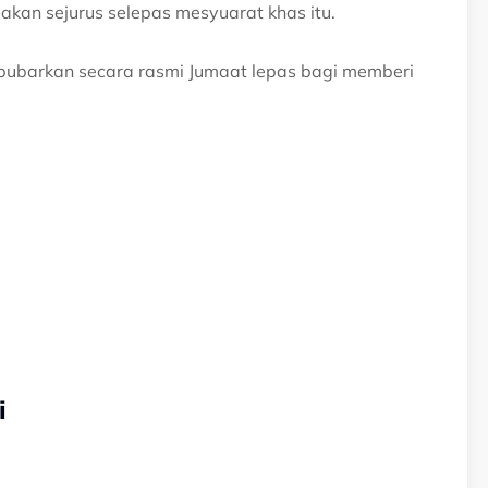
dakan sejurus selepas mesyuarat khas itu.
bubarkan secara rasmi Jumaat lepas bagi memberi
i