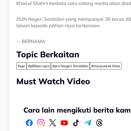
Khairul Shahril berkata satu sidang media akan dia
DUN Negeri Sembilan yang mempunyai 36 kerusi di
laluan kepada pilihan raya berkenaan.
-- BERNAMA
Topic Berkaitan
#spr
#pilihan raya
#prn Negeri Sembilan
#mesyuarat khas
Must Watch Video
Cara lain mengikuti berita kam