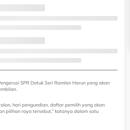
Pengerusi SPR Datuk Seri Ramlan Harun yang akan
embilan.
calon, hari pengundian, daftar pemilih yang akan
n pilihan raya tersebut,” katanya dalam satu