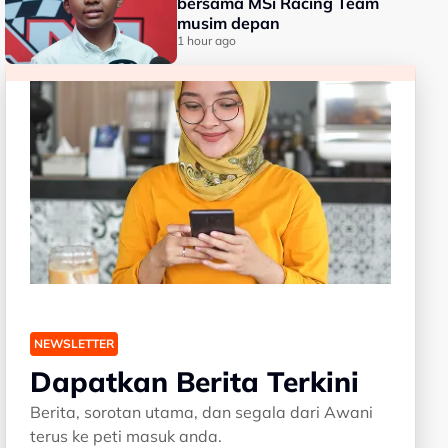
bersama MSi Racing Team
musim depan
1 hour ago
NEWSLETTER
Dapatkan Berita Terkini
Berita, sorotan utama, dan segala dari Awani
terus ke peti masuk anda.