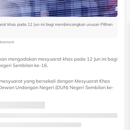
at khas pada 12 Jun ini bagi membincangkan urusan Pilihan
tisement
akan mengadakan mesyuarat khas pada 12 Jun ini bagi
egeri Sembilan ke-16.
a mesyuarat yang bersekali dengan Mesyuarat Khas
 Dewan Undangan Negeri (DUN) Negeri Sembilan ke-