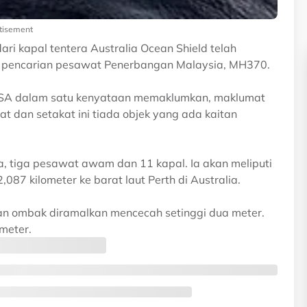
tisement
ri kapal tentera Australia Ocean Shield telah
i pencarian pesawat Penerbangan Malaysia, MH370.
AMSA dalam satu kenyataan memaklumkan, maklumat
at dan setakat ini tiada objek yang ada kaitan
, tiga pesawat awam dan 11 kapal. Ia akan meliputi
,087 kilometer ke barat laut Perth di Australia.
an ombak diramalkan mencecah setinggi dua meter.
ometer.