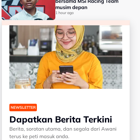
bersama MSi Racing Team
musim depan
1 hour ago
NEWSLETTER
Dapatkan Berita Terkini
Berita, sorotan utama, dan segala dari Awani
terus ke peti masuk anda.