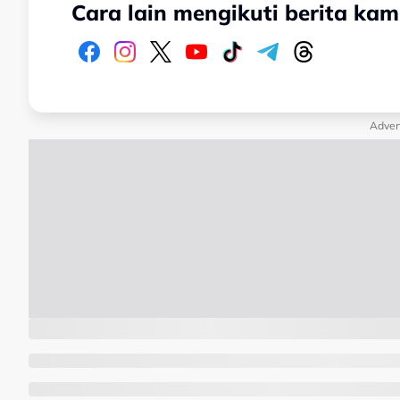
Cara lain mengikuti berita kam
Adver