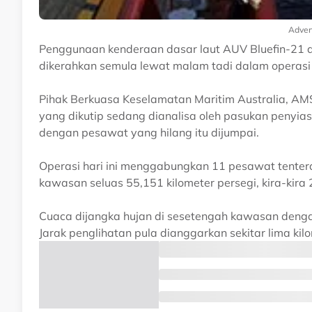
Adver
Penggunaan kenderaan dasar laut AUV Bluefin-21 da
dikerahkan semula lewat malam tadi dalam operas
Pihak Berkuasa Keselamatan Maritim Australia, 
yang dikutip sedang dianalisa oleh pasukan penyias
dengan pesawat yang hilang itu dijumpai.
Operasi hari ini menggabungkan 11 pesawat tentera
kawasan seluas 55,151 kilometer persegi, kira-kira 2
Cuaca dijangka hujan di sesetengah kawasan deng
Jarak penglihatan pula dianggarkan sekitar lima kil