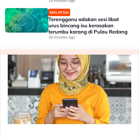
19 minutes ago
MALAYSIA
Terengganu adakan sesi libat
urus bincang isu kerosakan
terumbu karang di Pulau Redang
20 minutes ago