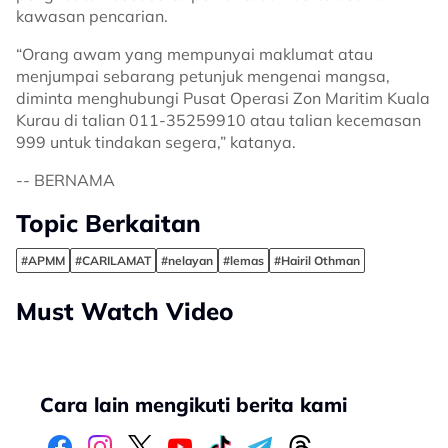
kawasan pencarian.
“Orang awam yang mempunyai maklumat atau
menjumpai sebarang petunjuk mengenai mangsa,
diminta menghubungi Pusat Operasi Zon Maritim Kuala
Kurau di talian 011-35259910 atau talian kecemasan
999 untuk tindakan segera,” katanya.
-- BERNAMA
Topic Berkaitan
#APMM
#CARILAMAT
#nelayan
#lemas
#Hairil Othman
Must Watch Video
Cara lain mengikuti berita kami