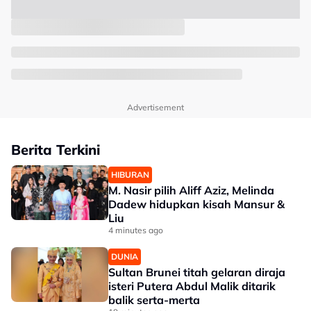
Advertisement
Berita Terkini
HIBURAN
M. Nasir pilih Aliff Aziz, Melinda
Dadew hidupkan kisah Mansur &
Liu
4 minutes ago
DUNIA
Sultan Brunei titah gelaran diraja
isteri Putera Abdul Malik ditarik
balik serta-merta