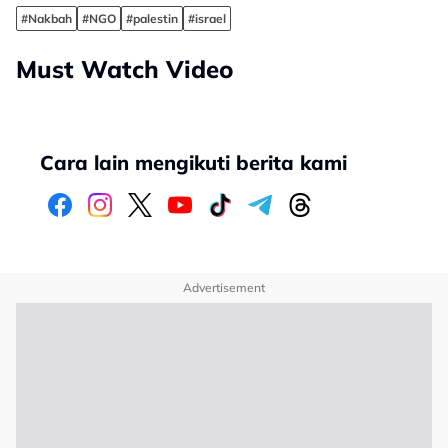
#Nakbah
#NGO
#palestin
#israel
Must Watch Video
Cara lain mengikuti berita kami
Advertisement