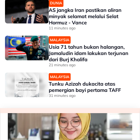
DUNIA
AS jangka Iran pastikan aliran
minyak selamat melalui Selat
Hormuz - Vance
11 minutes ago
MALAYSIA
Usia 71 tahun bukan halangan,
Jamaludin idam lakukan terjunan
dari Burj Khalifa
21 minutes ago
MALAYSIA
Tunku Azizah dukacita atas
pemergian bayi pertama TAFF
31 minutes ago