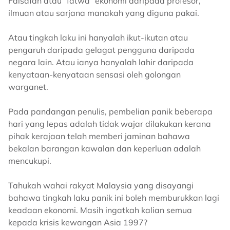
Falsafah atau “fatwa” ekonomi daripada profesor,
ilmuan atau sarjana manakah yang diguna pakai.
Atau tingkah laku ini hanyalah ikut-ikutan atau
pengaruh daripada gelagat pengguna daripada
negara lain. Atau ianya hanyalah lahir daripada
kenyataan-kenyataan sensasi oleh golongan
warganet.
Pada pandangan penulis, pembelian panik beberapa
hari yang lepas adalah tidak wajar dilakukan kerana
pihak kerajaan telah memberi jaminan bahawa
bekalan barangan kawalan dan keperluan adalah
mencukupi.
Tahukah wahai rakyat Malaysia yang disayangi
bahawa tingkah laku panik ini boleh memburukkan lagi
keadaan ekonomi. Masih ingatkah kalian semua
kepada krisis kewangan Asia 1997?