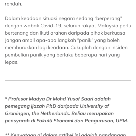
rendah.
Dalam keadaan situasi negara sedang “berperang”
dengan wabak Covid-19, seluruh rakyat Malaysia perlu
bertenang dan ikuti arahan daripada pihak berkuasa.
Jangan ambil apa-apa langkah “panik” yang boleh
memburukkan lagi keadaan. Cukuplah dengan insiden
pembelian panik yang berlaku beberapa hari yang
lepas.
* Profesor Madya Dr Mohd Yusof Saari adalah
pemegang ijazah PhD daripada University of
Groningen, the Netherlands. Beliau merupakan
pensyarah di Fakulti Ekonomi dan Pengurusan, UPM.
** Kenyataan di dalam artikel ini adalah pandangan