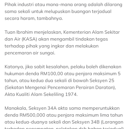
Pihak industri atau mana-mana orang adalah dilarang
sama sekali untuk melupuskan buangan terjadual
secara haram, tambahnya.
Tuan Ibrahim menjelaskan, Kementerian Alam Sekitar
dan Air (KASA) akan mengambil tindakan tegas
terhadap pihak yang ingkar dan melakukan
pencemaran air sungai.
Katanya, jika sabit kesalahan, pelaku boleh dikenakan
hukuman denda RM100,00 atau penjara maksimum 5
tahun, atau kedua dua sekali di bawah Seksyen 25
(Sekatan Mengenai Pencemaran Perairan Daratan),
Akta Kualiti Alam Sekeliling 1974.
Manakala, Seksyen 34A akta sama memperuntukkan
denda RM500,000 atau penjara maksimum lima tahun
atau kedua-duanya sekali dan Seksyen 34B (Larangan
terhadap penempatan, peletakan dsb bahan terjadual)