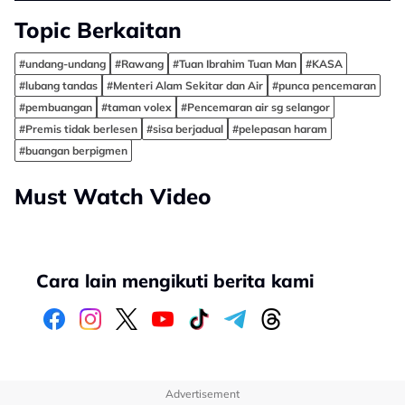
Topic Berkaitan
#undang-undang
#Rawang
#Tuan Ibrahim Tuan Man
#KASA
#lubang tandas
#Menteri Alam Sekitar dan Air
#punca pencemaran
#pembuangan
#taman volex
#Pencemaran air sg selangor
#Premis tidak berlesen
#sisa berjadual
#pelepasan haram
#buangan berpigmen
Must Watch Video
Cara lain mengikuti berita kami
Advertisement