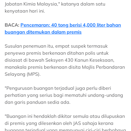
Jabatan Kimia Malaysia," katanya dalam satu
kenyataan hari ini.
BACA:
Pencemaran: 40 tong berisi 4,000 liter bahan
buangan ditemukan dalam premis
Susulan penemuan itu, empat suspek termasuk
penyewa premis berkenaan ditahan polis untuk
disiasat di bawah Seksyen 430 Kanun Keseksaan,
manakala premis berkenaan disita Majlis Perbandaran
Selayang (MPS).
"Pengurusan buangan terjadual juga perlu diberi
perhatian yang serius bagi mematuhi undang-undang
dan garis panduan sedia ada.
"Buangan ini hendaklah dikitar semula atau dilupuskan
di premis yang dilesenkan oleh JAS sahaja kerana
buangan terjadual yang mempunyai ciri-ciri berbahaya