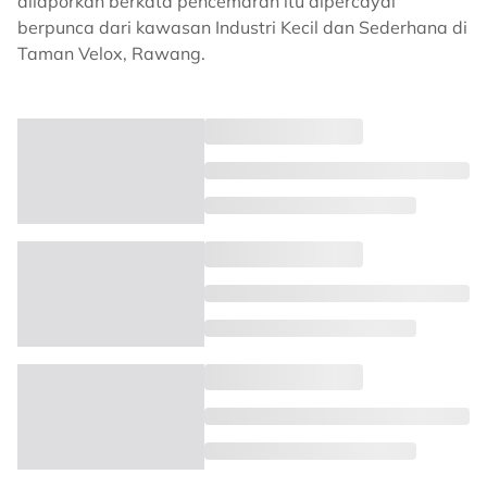
dilaporkan berkata pencemaran itu dipercayai
berpunca dari kawasan Industri Kecil dan Sederhana di
Taman Velox, Rawang.