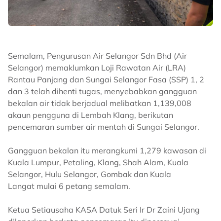
Semalam, Pengurusan Air Selangor Sdn Bhd (Air
Selangor) memaklumkan Loji Rawatan Air (LRA)
Rantau Panjang dan Sungai Selangor Fasa (SSP) 1, 2
dan 3 telah dihenti tugas, menyebabkan gangguan
bekalan air tidak berjadual melibatkan 1,139,008
akaun pengguna di Lembah Klang, berikutan
pencemaran sumber air mentah di Sungai Selangor.
Gangguan bekalan itu merangkumi 1,279 kawasan di
Kuala Lumpur, Petaling, Klang, Shah Alam, Kuala
Selangor, Hulu Selangor, Gombak dan Kuala
Langat mulai 6 petang semalam.
Ketua Setiausaha KASA Datuk Seri Ir Dr Zaini Ujang