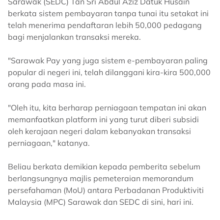
Sarawak (SEDC) Tan Sri Abdul Aziz Datuk Husain
berkata sistem pembayaran tanpa tunai itu setakat ini
telah menerima pendaftaran lebih 50,000 pedagang
bagi menjalankan transaksi mereka.
"Sarawak Pay yang juga sistem e-pembayaran paling
popular di negeri ini, telah dilanggani kira-kira 500,000
orang pada masa ini.
"Oleh itu, kita berharap perniagaan tempatan ini akan
memanfaatkan platform ini yang turut diberi subsidi
oleh kerajaan negeri dalam kebanyakan transaksi
perniagaan," katanya.
Beliau berkata demikian kepada pemberita sebelum
berlangsungnya majlis pemeteraian memorandum
persefahaman (MoU) antara Perbadanan Produktiviti
Malaysia (MPC) Sarawak dan SEDC di sini, hari ini.