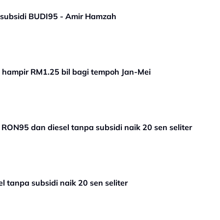
ti subsidi BUDI95 - Amir Hamzah
 hampir RM1.25 bil bagi tempoh Jan-Mei
ON95 dan diesel tanpa subsidi naik 20 sen seliter
tanpa subsidi naik 20 sen seliter