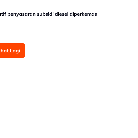
iatif penyasaran subsidi diesel diperkemas
ihat Lagi