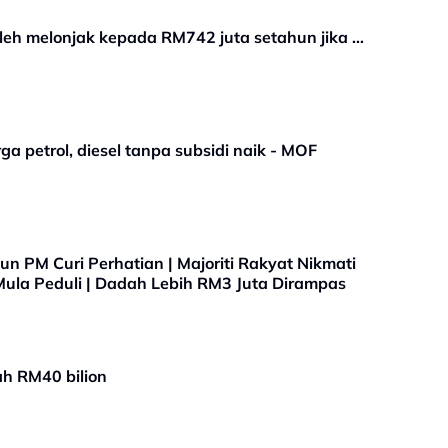
boleh melonjak kepada RM742 juta setahun jika …
ga petrol, diesel tanpa subsidi naik - MOF
n PM Curi Perhatian | Majoriti Rakyat Nikmati
 Mula Peduli | Dadah Lebih RM3 Juta Dirampas
ah RM40 bilion