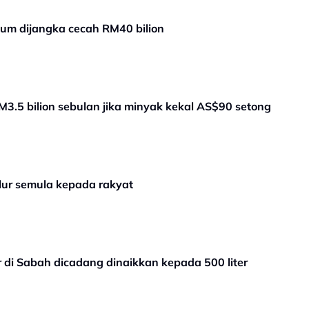
eum dijangka cecah RM40 bilion
M3.5 bilion sebulan jika minyak kekal AS$90 setong
lur semula kepada rakyat
r di Sabah dicadang dinaikkan kepada 500 liter