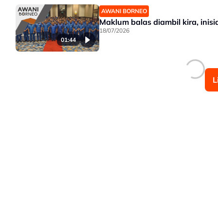
AWANI BORNEO
Maklum balas diambil kira, inis
18/07/2026
01:44
L