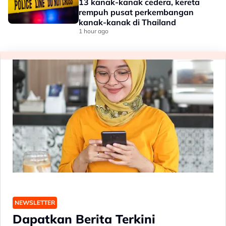
13 kanak-kanak cedera, kereta
rempuh pusat perkembangan
kanak-kanak di Thailand
1 hour ago
NEWSLETTER
Dapatkan Berita Terkini