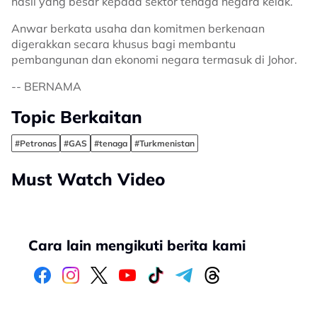
hasil yang besar kepada sektor tenaga negara kelak.
Anwar berkata usaha dan komitmen berkenaan
digerakkan secara khusus bagi membantu
pembangunan dan ekonomi negara termasuk di Johor.
-- BERNAMA
Topic Berkaitan
#Petronas
#GAS
#tenaga
#Turkmenistan
Must Watch Video
Cara lain mengikuti berita kami