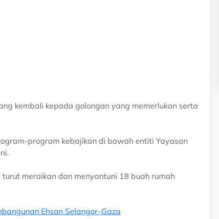
ang kembali kepada golongan yang memerlukan serta
rogram-program kebajikan di bawah entiti Yayasan
ni.
u turut meraikan dan menyantuni 18 buah rumah
embangunan Ehsan Selangor-Gaza