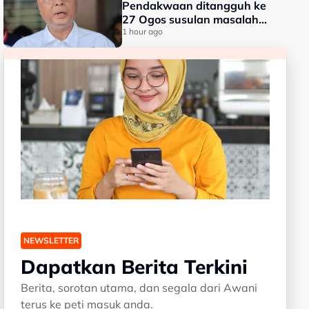
Pendakwaan ditangguh ke
27 Ogos susulan masalah
kesihatan
1 hour ago
NEWSLETTER
Dapatkan Berita Terkini
Berita, sorotan utama, dan segala dari Awani
terus ke peti masuk anda.