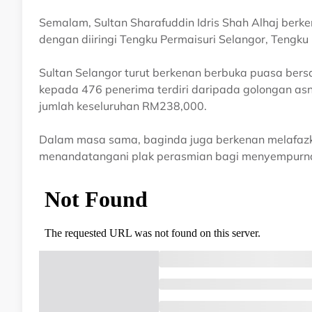
Semalam, Sultan Sharafuddin Idris Shah Alhaj ber
dengan diiringi Tengku Permaisuri Selangor, Tengku 
Sultan Selangor turut berkenan berbuka puasa be
kepada 476 penerima terdiri daripada golongan asn
jumlah keseluruhan RM238,000.
Dalam masa sama, baginda juga berkenan melafazk
menandatangani plak perasmian bagi menyempurna