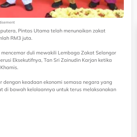
tisement
putera, Pintas Utama telah menunaikan zakat
lah RM3 juta.
haj mencemar duli mewakili Lembaga Zakat Selangor
si Eksekutifnya, Tan Sri Zainudin Karjan ketika
 Khamis.
kur dengan keadaan ekonomi semasa negara yang
at di bawah kelolaannya untuk terus melaksanakan