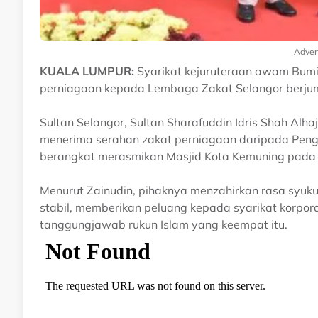
Adver
KUALA LUMPUR:
Syarikat kejuruteraan awam Bumi
perniagaan kepada Lembaga Zakat Selangor berjum
Sultan Selangor, Sultan Sharafuddin Idris Shah Al
menerima serahan zakat perniagaan daripada Pengeru
berangkat merasmikan Masjid Kota Kemuning pada
Menurut Zainudin, pihaknya menzahirkan rasa syu
stabil, memberikan peluang kepada syarikat korpor
tanggungjawab rukun Islam yang keempat itu.