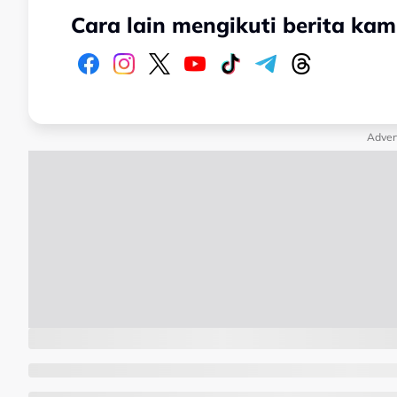
Cara lain mengikuti berita kam
Adver