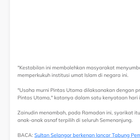
"Kestabilan ini membolehkan masyarakat menyumb
memperkukuh institusi umat Islam di negara ini.
"Usaha murni Pintas Utama dilaksanakan dengan p
Pintas Utama," katanya dalam satu kenyataan hari i
Zainudin menambah, pada Ramadan ini, syarikat it
anak-anak asnaf terpilih di seluruh Semenanjung.
BACA:
Sultan Selangor berkenan lancar Tabung P