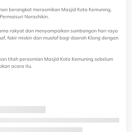
kenan berangkat merasmikan Masjid Kota Kemuning,
Permaisuri Norashikin.
rsama rakyat dan menyampaikan sumbangan hari raya
af, fakir miskin dan mualaf bagi daerah Klang dengan
an titah perasmian Masjid Kota Kemuning sebelum
kan acara itu.