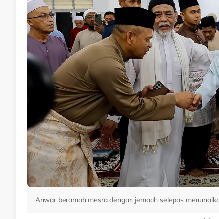
Anwar beramah mesra dengan jemaah selepas menunaikan