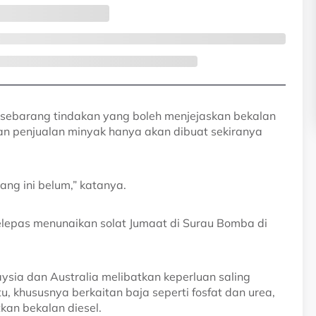
sebarang tindakan yang boleh menjejaskan bekalan
n penjualan minyak hanya akan dibuat sekiranya
ang ini belum,” katanya.
selepas menunaikan solat Jumaat di Surau Bomba di
sia dan Australia melibatkan keperluan saling
 khususnya berkaitan baja seperti fosfat dan urea,
an bekalan diesel.