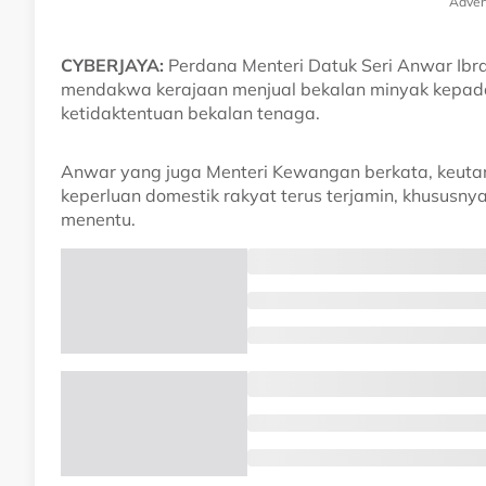
Adver
CYBERJAYA:
Perdana Menteri Datuk Seri Anwar Ibra
mendakwa kerajaan menjual bekalan minyak kepada 
ketidaktentuan bekalan tenaga.
Anwar yang juga Menteri Kewangan berkata, keuta
keperluan domestik rakyat terus terjamin, khususn
menentu.