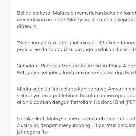
Beliau berkata, Malaysia memerlukan bekalan fosfat
memerlukan urea dari Malaysia, di samping keperlua
dipenuhi.
“Sebenarnya kita tidak jual minyak. Kita kena faham,
perlu urea daripada kita, dia juga perlukan diesel, (t
Semalam, Perdana Menteri Australia Anthony Alb
Putrajaya sempena lawatan rasmi selama dua hari 
Media sebelum ini melaporkan bahawa Anwar memb
sekiranya terdapat lebihan bekalan bahan api pad
akan diadakan dengan Petroliam Nasional Bhd (PE
Untuk rekod, Malaysia merupakan antara pembekal
Australia, dengan menyumbang 14 peratus bekalan di
jet negara itu.