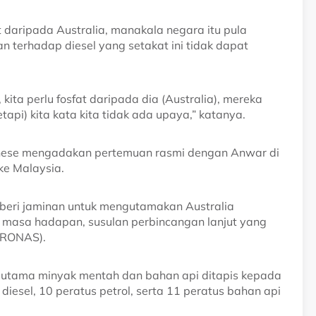
 daripada Australia, manakala negara itu pula
n terhadap diesel yang setakat ini tidak dapat
 kita perlu fosfat daripada dia (Australia), mereka
etapi) kita kata kita tidak ada upaya,” katanya.
anese mengadakan pertemuan rasmi dengan Anwar di
ke Malaysia.
eri jaminan untuk mengutamakan Australia
a masa hadapan, susulan perbincangan lanjut yang
TRONAS).
 utama minyak mentah dan bahan api ditapis kepada
esel, 10 peratus petrol, serta 11 peratus bahan api