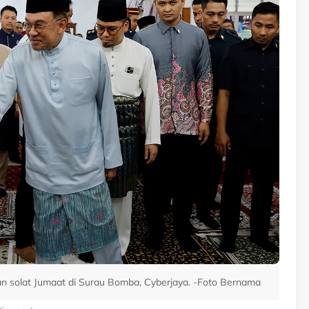
 solat Jumaat di Surau Bomba, Cyberjaya. -Foto Bernama