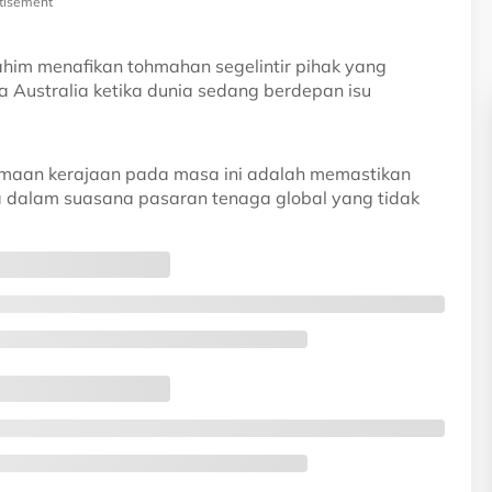
tisement
him menafikan tohmahan segelintir pihak yang
Australia ketika dunia sedang berdepan isu
maan kerajaan pada masa ini adalah memastikan
ya dalam suasana pasaran tenaga global yang tidak