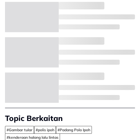
Topic Berkaitan
#Gambar tular
#polis ipoh
#Padang Polo Ipoh
#kenderaan halang lalu lintas