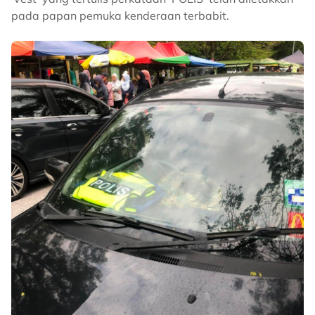
pada papan pemuka kenderaan terbabit.