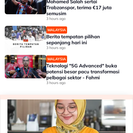
Mohamed Salah sertai
Trabzonspor, terima €17 juta
semusim
3 hours ago
MALAYSIA
Berita tempatan pilihan
sepanjang hari ini
3 hours ago
MALAYSIA
Teknologi "5G Advanced" buka
potensi besar pacu transformasi
pelbagai sektor - Fahmi
3 hours ago