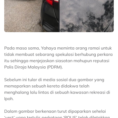
Pada masa sama, Yahaya meminta orang ramai untuk
tidak membuat sebarang spekulasi berhubung perkara
itu sehingga menjejaskan siasatan mahupun reputasi
Polis Diraja Malaysia (PDRM).
Sebelum ini tular di media sosial dua gambar yang
memaparkan sebuah kereta didakwa telah
menghalang lalu lintas di sebuah kawasan rekreasi di
Ipoh.
Dalam gambar berkenaan turut dipaparkan sehelai
‘vest’ yang tertulis perkataan ‘POLIS’ telah diletakkan