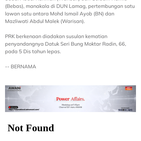
(Bebas), manakala di DUN Lamag, pertembungan satu
lawan satu antara Mohd Ismail Ayob (BN) dan
Mazliwati Abdul Malek (Warisan).
PRK berkenaan diadakan susulan kematian
penyandangnya Datuk Seri Bung Moktar Radin, 66,
pada 5 Dis tahun lepas.
-- BERNAMA