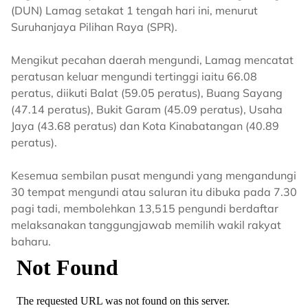
(DUN) Lamag setakat 1 tengah hari ini, menurut
Suruhanjaya Pilihan Raya (SPR).
Mengikut pecahan daerah mengundi, Lamag mencatat
peratusan keluar mengundi tertinggi iaitu 66.08
peratus, diikuti Balat (59.05 peratus), Buang Sayang
(47.14 peratus), Bukit Garam (45.09 peratus), Usaha
Jaya (43.68 peratus) dan Kota Kinabatangan (40.89
peratus).
Kesemua sembilan pusat mengundi yang mengandungi
30 tempat mengundi atau saluran itu dibuka pada 7.30
pagi tadi, membolehkan 13,515 pengundi berdaftar
melaksanakan tanggungjawab memilih wakil rakyat
baharu.