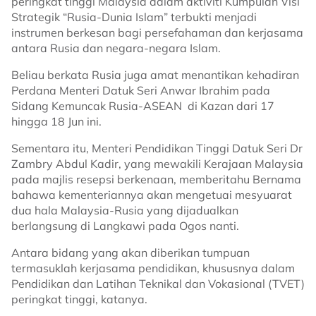
peringkat tinggi Malaysia dalam aktiviti Kumpulan Visi
Strategik “Rusia-Dunia Islam” terbukti menjadi
instrumen berkesan bagi persefahaman dan kerjasama
antara Rusia dan negara-negara Islam.
Beliau berkata Rusia juga amat menantikan kehadiran
Perdana Menteri Datuk Seri Anwar Ibrahim pada
Sidang Kemuncak Rusia-ASEAN di Kazan dari 17
hingga 18 Jun ini.
Sementara itu, Menteri Pendidikan Tinggi Datuk Seri Dr
Zambry Abdul Kadir, yang mewakili Kerajaan Malaysia
pada majlis resepsi berkenaan, memberitahu Bernama
bahawa kementeriannya akan mengetuai mesyuarat
dua hala Malaysia-Rusia yang dijadualkan
berlangsung di Langkawi pada Ogos nanti.
Antara bidang yang akan diberikan tumpuan
termasuklah kerjasama pendidikan, khususnya dalam
Pendidikan dan Latihan Teknikal dan Vokasional (TVET)
peringkat tinggi, katanya.