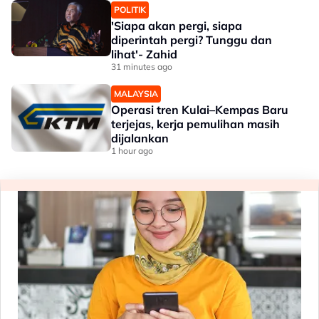
POLITIK
'Siapa akan pergi, siapa
diperintah pergi? Tunggu dan
lihat'- Zahid
31 minutes ago
MALAYSIA
Operasi tren Kulai–Kempas Baru
terjejas, kerja pemulihan masih
dijalankan
1 hour ago