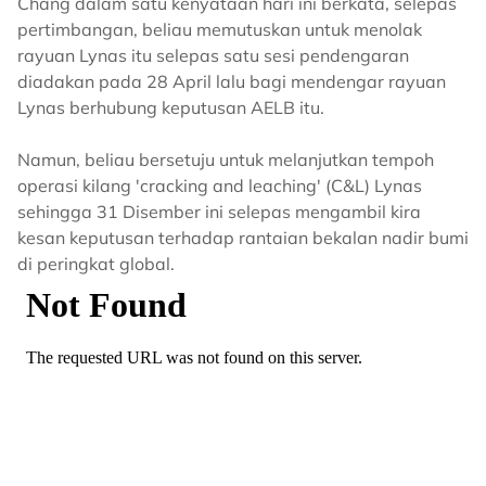
Chang dalam satu kenyataan hari ini berkata, selepas
pertimbangan, beliau memutuskan untuk menolak
rayuan Lynas itu selepas satu sesi pendengaran
diadakan pada 28 April lalu bagi mendengar rayuan
Lynas berhubung keputusan AELB itu.
Namun, beliau bersetuju untuk melanjutkan tempoh
operasi kilang 'cracking and leaching' (C&L) Lynas
sehingga 31 Disember ini selepas mengambil kira
kesan keputusan terhadap rantaian bekalan nadir bumi
di peringkat global.