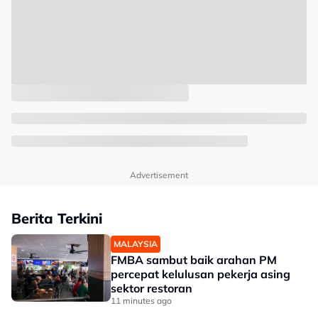
Advertisement
Berita Terkini
MALAYSIA
FMBA sambut baik arahan PM
percepat kelulusan pekerja asing
sektor restoran
11 minutes ago