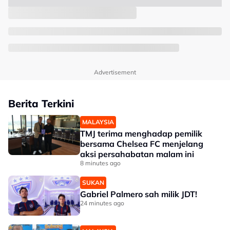
Advertisement
Berita Terkini
MALAYSIA
TMJ terima menghadap pemilik
bersama Chelsea FC menjelang
aksi persahabatan malam ini
8 minutes ago
SUKAN
Gabriel Palmero sah milik JDT!
24 minutes ago