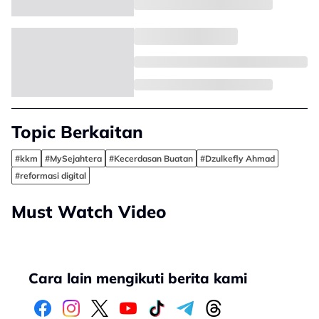
Topic Berkaitan
#kkm
#MySejahtera
#Kecerdasan Buatan
#Dzulkefly Ahmad
#reformasi digital
Must Watch Video
Cara lain mengikuti berita kami