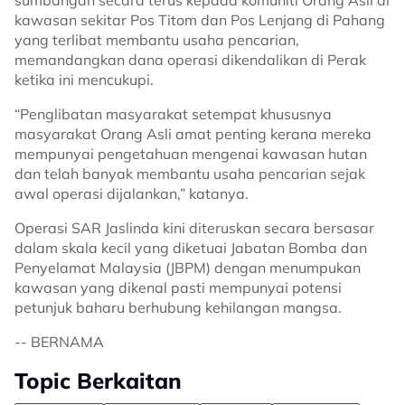
sumbangan secara terus kepada komuniti Orang Asli di
kawasan sekitar Pos Titom dan Pos Lenjang di Pahang
yang terlibat membantu usaha pencarian,
memandangkan dana operasi dikendalikan di Perak
ketika ini mencukupi.
“Penglibatan masyarakat setempat khususnya
masyarakat Orang Asli amat penting kerana mereka
mempunyai pengetahuan mengenai kawasan hutan
dan telah banyak membantu usaha pencarian sejak
awal operasi dijalankan,” katanya.
Operasi SAR Jaslinda kini diteruskan secara bersasar
dalam skala kecil yang diketuai Jabatan Bomba dan
Penyelamat Malaysia (JBPM) dengan menumpukan
kawasan yang dikenal pasti mempunyai potensi
petunjuk baharu berhubung kehilangan mangsa.
-- BERNAMA
Topic Berkaitan