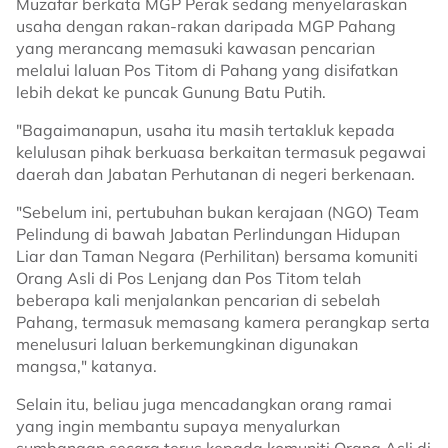
Muzafar berkata MGP Perak sedang menyelaraskan
usaha dengan rakan-rakan daripada MGP Pahang
yang merancang memasuki kawasan pencarian
melalui laluan Pos Titom di Pahang yang disifatkan
lebih dekat ke puncak Gunung Batu Putih.
"Bagaimanapun, usaha itu masih tertakluk kepada
kelulusan pihak berkuasa berkaitan termasuk pegawai
daerah dan Jabatan Perhutanan di negeri berkenaan.
"Sebelum ini, pertubuhan bukan kerajaan (NGO) Team
Pelindung di bawah Jabatan Perlindungan Hidupan
Liar dan Taman Negara (Perhilitan) bersama komuniti
Orang Asli di Pos Lenjang dan Pos Titom telah
beberapa kali menjalankan pencarian di sebelah
Pahang, termasuk memasang kamera perangkap serta
menelusuri laluan berkemungkinan digunakan
mangsa," katanya.
Selain itu, beliau juga mencadangkan orang ramai
yang ingin membantu supaya menyalurkan