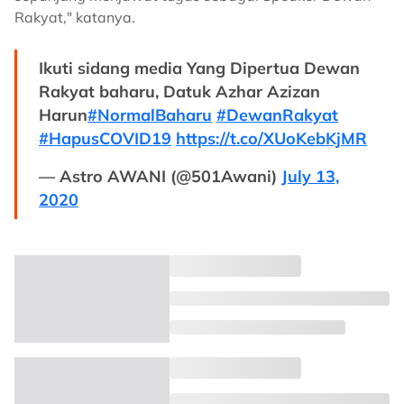
Rakyat," katanya.
Ikuti sidang media Yang Dipertua Dewan
Rakyat baharu, Datuk Azhar Azizan
Harun
#NormalBaharu
#DewanRakyat
#HapusCOVID19
https://t.co/XUoKebKjMR
— Astro AWANI (@501Awani)
July 13,
2020