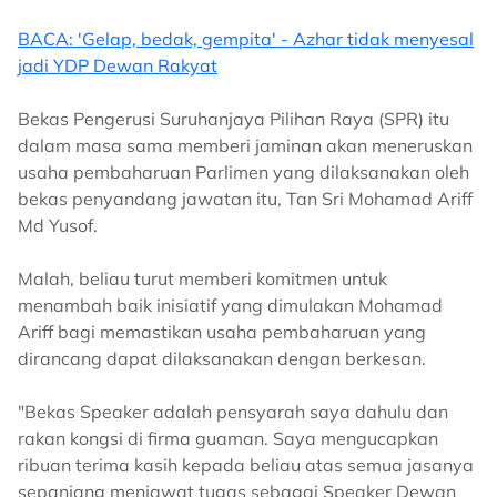
BACA: 'Gelap, bedak, gempita' - Azhar tidak menyesal
jadi YDP Dewan Rakyat
Bekas Pengerusi Suruhanjaya Pilihan Raya (SPR) itu
dalam masa sama memberi jaminan akan meneruskan
usaha pembaharuan Parlimen yang dilaksanakan oleh
bekas penyandang jawatan itu, Tan Sri Mohamad Ariff
Md Yusof.
Malah, beliau turut memberi komitmen untuk
menambah baik inisiatif yang dimulakan Mohamad
Ariff bagi memastikan usaha pembaharuan yang
dirancang dapat dilaksanakan dengan berkesan.
"Bekas Speaker adalah pensyarah saya dahulu dan
rakan kongsi di firma guaman. Saya mengucapkan
ribuan terima kasih kepada beliau atas semua jasanya
sepanjang menjawat tugas sebagai Speaker Dewan