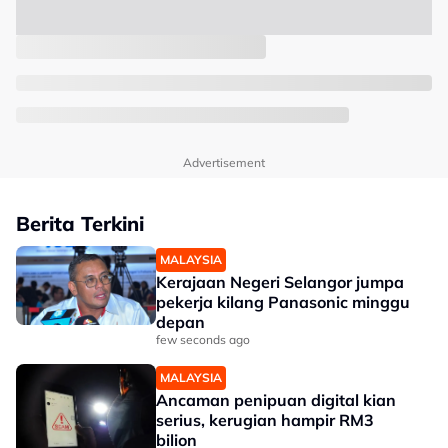
Advertisement
Berita Terkini
MALAYSIA
Kerajaan Negeri Selangor jumpa
pekerja kilang Panasonic minggu
depan
few seconds ago
MALAYSIA
Ancaman penipuan digital kian
serius, kerugian hampir RM3
bilion