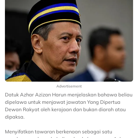
Advertisement
Datuk Azhar Azizan Harun menjelaskan bahawa beliau
dipelawa untuk menjawat jawatan Yang Dipertua
Dewan Rakyat oleh kerajaan dan bukan diarah atau
dipaksa.
Menyifatkan tawaran berkenaan sebagai satu