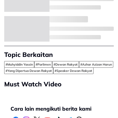
Topic Berkaitan
#Muhyiddin Yassin
#Parlimen
#Dewan Rakyat
#Azhar Azizan Harun
#Yang Dipertua Dewan Rakyat
#Speaker Dewan Rakyat
Must Watch Video
Cara lain mengikuti berita kami