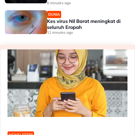
6 minutes ago
DUNIA
Kes virus Nil Barat meningkat di
seluruh Eropah
11 minutes ago
NEWSLETTER