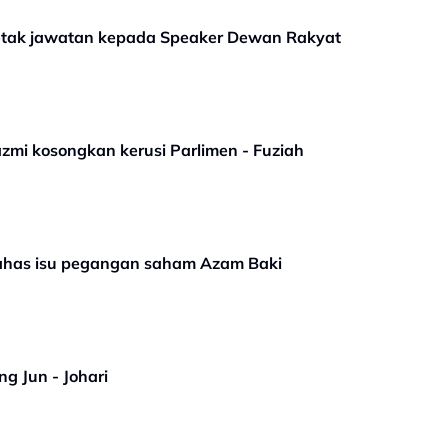
 letak jawatan kepada Speaker Dewan Rakyat
azmi kosongkan kerusi Parlimen - Fuziah
ahas isu pegangan saham Azam Baki
ng Jun - Johari