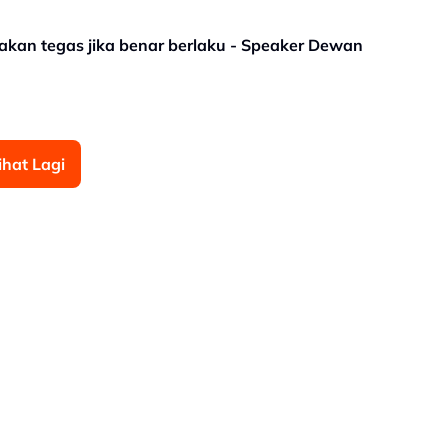
kan tegas jika benar berlaku - Speaker Dewan
ihat Lagi