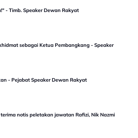
a!" - Timb. Speaker Dewan Rakyat
erkhidmat sebagai Ketua Pembangkang - Speaker
skan - Pejabat Speaker Dewan Rakyat
rima notis peletakan jawatan Rafizi, Nik Nazmi