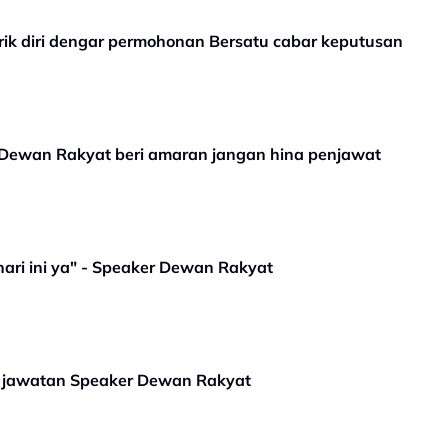
k diri dengar permohonan Bersatu cabar keputusan
 Dewan Rakyat beri amaran jangan hina penjawat
hari ini ya" - Speaker Dewan Rakyat
n jawatan Speaker Dewan Rakyat