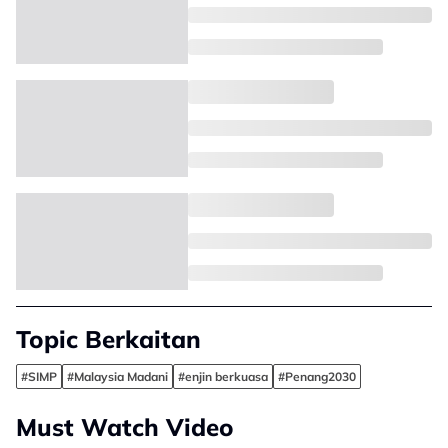
Topic Berkaitan
#SIMP
#Malaysia Madani
#enjin berkuasa
#Penang2030
Must Watch Video