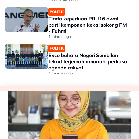
POLITIK
Tiada keperluan PRU16 awal,
parti komponen kekal sokong PM
- Fahmi
1 minute ago
POLITIK
Exco baharu Negeri Sembilan
tekad terjemah amanah, perkasa
agenda rakyat
4 minutes ago