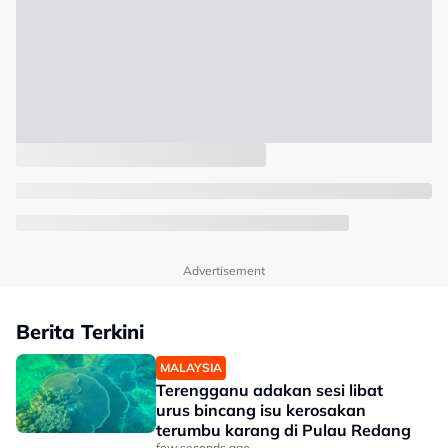
Advertisement
Berita Terkini
MALAYSIA
Terengganu adakan sesi libat
urus bincang isu kerosakan
terumbu karang di Pulau Redang
few seconds ago