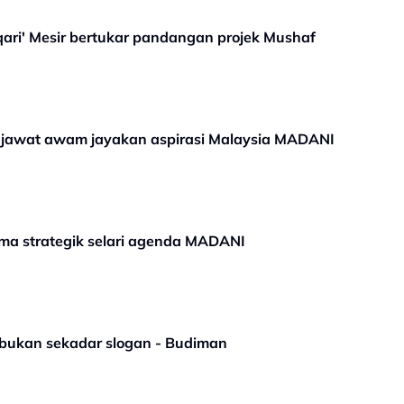
ri' Mesir bertukar pandangan projek Mushaf
jawat awam jayakan aspirasi Malaysia MADANI
ma strategik selari agenda MADANI
Pendekatan Malaysia MADANI bukan sekadar slogan - Budiman