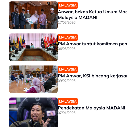
MALAYSIA
Anwar, bekas Ketua Umum Maqa
Malaysia MADANI
17/03/2026
MALAYSIA
PM Anwar tuntut komitmen pen
06/03/2026
MALAYSIA
PM Anwar, KSI bincang kerjasa
09/02/2026
MALAYSIA
07/01/2026