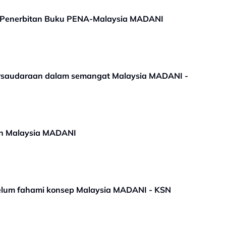
ek Penerbitan Buku PENA-Malaysia MADANI
rsaudaraan dalam semangat Malaysia MADANI -
an Malaysia MADANI
lum fahami konsep Malaysia MADANI - KSN