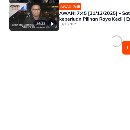
AWANI 7:45
AWANI 7:45 [31/12/2025] – Sat
keperluan Pilihan Raya Kecil | 
36:33
31/12/2025
L