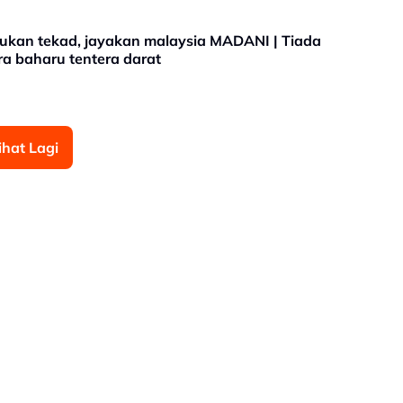
ukan tekad, jayakan malaysia MADANI | Tiada
Era baharu tentera darat
ihat Lagi