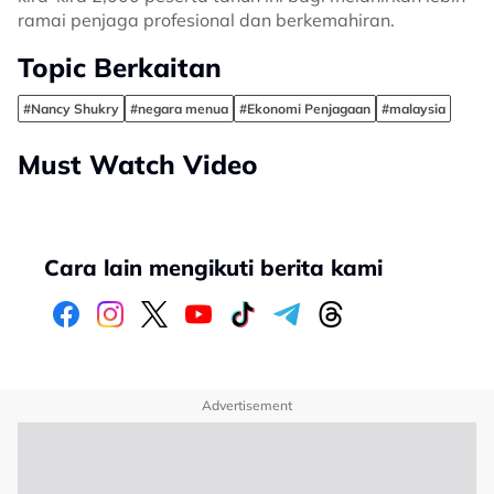
ramai penjaga profesional dan berkemahiran.
Topic Berkaitan
#Nancy Shukry
#negara menua
#Ekonomi Penjagaan
#malaysia
Must Watch Video
Cara lain mengikuti berita kami
Advertisement