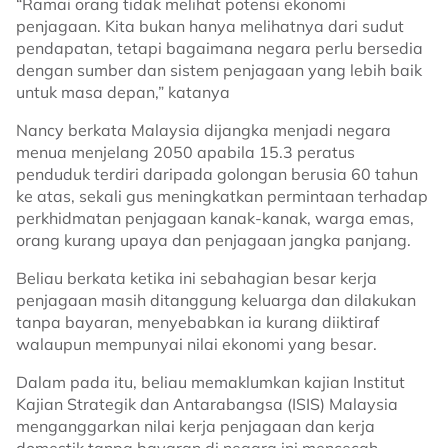
“Ramai orang tidak melihat potensi ekonomi
penjagaan. Kita bukan hanya melihatnya dari sudut
pendapatan, tetapi bagaimana negara perlu bersedia
dengan sumber dan sistem penjagaan yang lebih baik
untuk masa depan,” katanya
Nancy berkata Malaysia dijangka menjadi negara
menua menjelang 2050 apabila 15.3 peratus
penduduk terdiri daripada golongan berusia 60 tahun
ke atas, sekali gus meningkatkan permintaan terhadap
perkhidmatan penjagaan kanak-kanak, warga emas,
orang kurang upaya dan penjagaan jangka panjang.
Beliau berkata ketika ini sebahagian besar kerja
penjagaan masih ditanggung keluarga dan dilakukan
tanpa bayaran, menyebabkan ia kurang diiktiraf
walaupun mempunyai nilai ekonomi yang besar.
Dalam pada itu, beliau memaklumkan kajian Institut
Kajian Strategik dan Antarabangsa (ISIS) Malaysia
menganggarkan nilai kerja penjagaan dan kerja