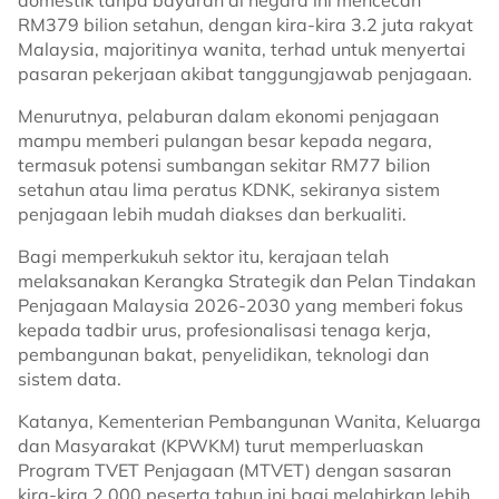
domestik tanpa bayaran di negara ini mencecah
RM379 bilion setahun, dengan kira-kira 3.2 juta rakyat
Malaysia, majoritinya wanita, terhad untuk menyertai
pasaran pekerjaan akibat tanggungjawab penjagaan.
Menurutnya, pelaburan dalam ekonomi penjagaan
mampu memberi pulangan besar kepada negara,
termasuk potensi sumbangan sekitar RM77 bilion
setahun atau lima peratus KDNK, sekiranya sistem
penjagaan lebih mudah diakses dan berkualiti.
Bagi memperkukuh sektor itu, kerajaan telah
melaksanakan Kerangka Strategik dan Pelan Tindakan
Penjagaan Malaysia 2026-2030 yang memberi fokus
kepada tadbir urus, profesionalisasi tenaga kerja,
pembangunan bakat, penyelidikan, teknologi dan
sistem data.
Katanya, Kementerian Pembangunan Wanita, Keluarga
dan Masyarakat (KPWKM) turut memperluaskan
Program TVET Penjagaan (MTVET) dengan sasaran
kira-kira 2,000 peserta tahun ini bagi melahirkan lebih