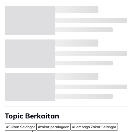
Topic Berkaitan
#Sultan Selangor
#zakat perniagaan
#Lembaga Zakat Selangor