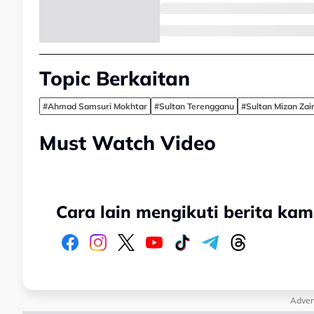
Topic Berkaitan
#Ahmad Samsuri Mokhtar
#Sultan Terengganu
#Sultan Mizan Zain
Must Watch Video
Cara lain mengikuti berita kam
Adver