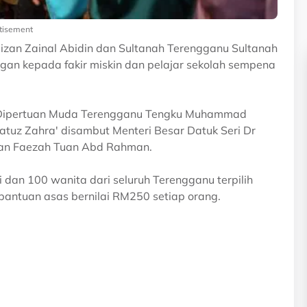
tisement
izan Zainal Abidin dan Sultanah Terengganu Sultanah
gan kepada fakir miskin dan pelajar sekolah sempena
g Dipertuan Muda Terengganu Tengku Muhammad
atuz Zahra' disambut Menteri Besar Datuk Seri Dr
Tuan Faezah Tuan Abd Rahman.
 dan 100 wanita dari seluruh Terengganu terpilih
ntuan asas bernilai RM250 setiap orang.