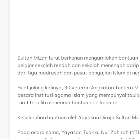
Sultan Mizan turut berkenan mengurniakan bantua
pelajar sekolah rendah dan sekolah menengah darip
dari tiga madrasah dan pusat pengajian Islam di nege
Buat julung kalinya, 30 veteran Angkatan Tentera M
pesara institusi agama Islam yang mempunyai tauli
turut terpilih menerima bantuan berkenaan.
Keseluruhan bantuan oleh Yayasan Diraja Sultan Mi
Pada acara sama, Yayasan Tuanku Nur Zahirah (YT