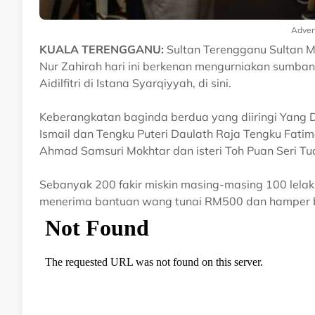
Adver
KUALA TERENGGANU:
Sultan Terengganu Sultan M
Nur Zahirah hari ini berkenan mengurniakan sumban
Aidilfitri di Istana Syarqiyyah, di sini.
Keberangkatan baginda berdua yang diiringi Yan
Ismail dan Tengku Puteri Daulath Raja Tengku Fatim
Ahmad Samsuri Mokhtar dan isteri Toh Puan Seri 
Sebanyak 200 fakir miskin masing-masing 100 lelaki
menerima bantuan wang tunai RM500 dan hamper ba