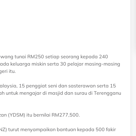
n wang tunai RM250 setiap seorang kepada 240
ada keluarga miskin serta 30 pelajar masing-masing
ri itu.
alaysia, 15 penggiat seni dan sasterawan serta 15
ah untuk mengajar di masjid dan surau di Terengganu
zan (YDSM) itu bernilai RM277,500.
NZ) turut menyampaikan bantuan kepada 500 fakir