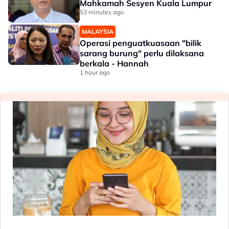
Mahkamah Sesyen Kuala Lumpur
53 minutes ago
MALAYSIA
Operasi penguatkuasaan "bilik
sarang burung" perlu dilaksana
berkala - Hannah
1 hour ago