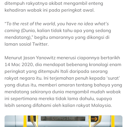
ditempuh rakyatnya akibat mengambil enteng
kehadiran wabak ini pada peringkat awal.
“
To the rest of the world, you have no idea what’s
coming
(Dunia, kalian tidak tahu apa yang sedang
mendatang),” begitu amarannya yang dikongsi di
laman sosial Twitter.
Menurut Jason Yanowitz menerusi ciapannya bertarikh
14 Mac 2020, dia mendapat bebenang kronologi enam
peringkat yang ditempuhi Itali daripada seorang
rakyat negara itu. Ini terjemahan penuh kepada ‘surat’
yang diutus itu, memberi amaran tentang bahaya yang
mendatang sekiranya dunia mengambil mudah wabak
ini sepertimana mereka tidak lama dahulu, supaya
lebih senang difahami oleh kalian rakyat Malaysia.