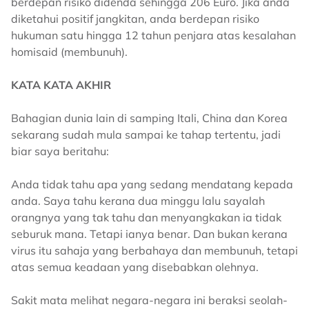
berdepan risiko didenda sehingga 206 Euro. Jika anda
diketahui positif jangkitan, anda berdepan risiko
hukuman satu hingga 12 tahun penjara atas kesalahan
homisaid (membunuh).
KATA KATA AKHIR
Bahagian dunia lain di samping Itali, China dan Korea
sekarang sudah mula sampai ke tahap tertentu, jadi
biar saya beritahu:
Anda tidak tahu apa yang sedang mendatang kepada
anda. Saya tahu kerana dua minggu lalu sayalah
orangnya yang tak tahu dan menyangkakan ia tidak
seburuk mana. Tetapi ianya benar. Dan bukan kerana
virus itu sahaja yang berbahaya dan membunuh, tetapi
atas semua keadaan yang disebabkan olehnya.
Sakit mata melihat negara-negara ini beraksi seolah-