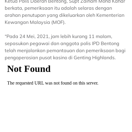
Ketua Polis Daerah Bentong, Supt Zaiham Mohd Kahar
berkata, pemeriksaan itu adalah selaras dengan
arahan penutupan yang dikeluarkan oleh Kementerian
Kewangan Malaysia (MOF).
“Pada 24 Mei, 2021, jam lebih kurang 11 malam,
sepasukan pegawai dan anggota polis IPD Bentong
telah menjalankan pemantauan dan pemeriksaan bagi
pengoperasian pusat kasino di Genting Highlands.