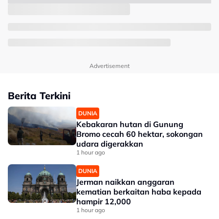
Advertisement
Berita Terkini
DUNIA
Kebakaran hutan di Gunung
Bromo cecah 60 hektar, sokongan
udara digerakkan
1 hour ago
DUNIA
Jerman naikkan anggaran
kematian berkaitan haba kepada
hampir 12,000
1 hour ago