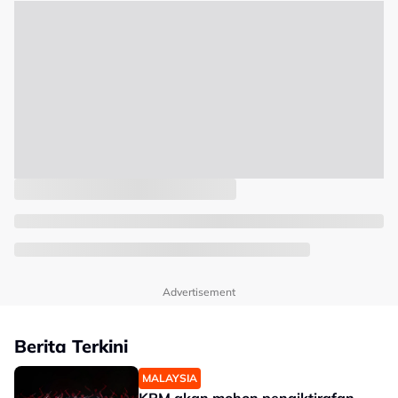
Advertisement
Berita Terkini
MALAYSIA