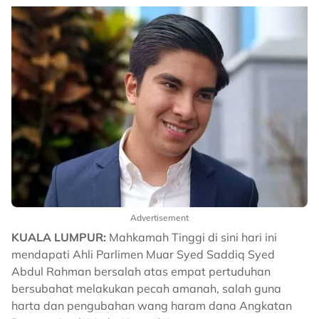
Advertisement
KUALA LUMPUR:
Mahkamah Tinggi di sini hari ini
mendapati Ahli Parlimen Muar Syed Saddiq Syed
Abdul Rahman bersalah atas empat pertuduhan
bersubahat melakukan pecah amanah, salah guna
harta dan pengubahan wang haram dana Angkatan