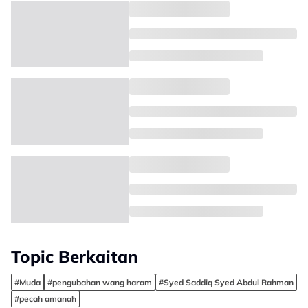
Topic Berkaitan
#Muda
#pengubahan wang haram
#Syed Saddiq Syed Abdul Rahman
#pecah amanah